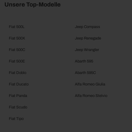
Unsere Top-Modelle
Fiat 500L
Jeep Compass
Fiat 500X
Jeep Renegade
Fiat 500C
Jeep Wrangler
Fiat 500E
Abarth 595
Fiat Doblo
Abarth 595C
Fiat Ducato
Alfa Romeo Giulia
Fiat Panda
Alfa Romeo Stelvio
Fiat Scudo
Fiat Tipo