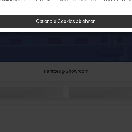
on dritten Werbetreibenden verwendet werden, um Sie auf anderen Webseiten zu ve
ind.
Optionale Cookies ablehnen
Fahrzeug-
Showroom