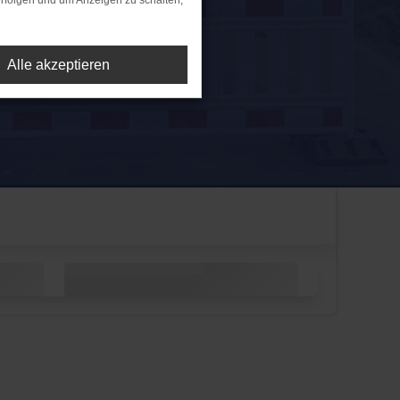
rfolgen und um Anzeigen zu schalten,
Alle akzeptieren