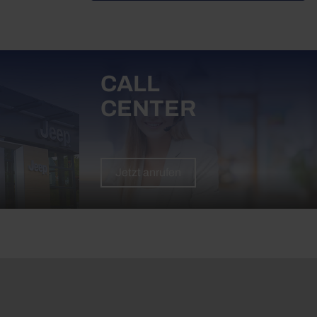
CALL
CENTER
Jetzt anrufen