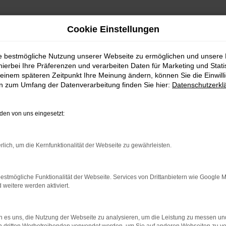
Cookie Einstellungen
ie bestmögliche Nutzung unserer Webseite zu ermöglichen und unsere
hierbei Ihre Präferenzen und verarbeiten Daten für Marketing und Stati
einem späteren Zeitpunkt Ihre Meinung ändern, können Sie die Einwillig
en zum Umfang der Datenverarbeitung finden Sie hier:
Datenschutzerkl
en von uns eingesetzt:
rlich, um die Kernfunktionalität der Webseite zu gewährleisten.
estmögliche Funktionalität der Webseite. Services von Drittanbietern wie Google 
eitere werden aktiviert.
 es uns, die Nutzung der Webseite zu analysieren, um die Leistung zu messen u