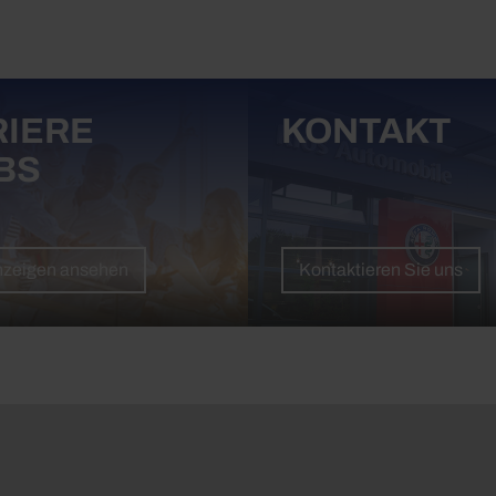
RIERE
KONTAKT
BS
nzeigen ansehen
Kontaktieren Sie uns