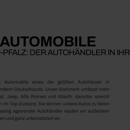
 AUTOMOBILE
-PFALZ: DER AUTOHÄNDLER IN IH
s Automobile eines der größten Autohäuser in
ndlern Deutschlands. Unser Sortiment umfasst mehr
nal, Jeep, Alfa Romeo und Abarth, darunter sowohl
n
im Top-Zustand. Sie können unsere Autos zu fairen
elseitig agierender Autohändler kaufen wir außerdem
en und ganz unkompliziert an.