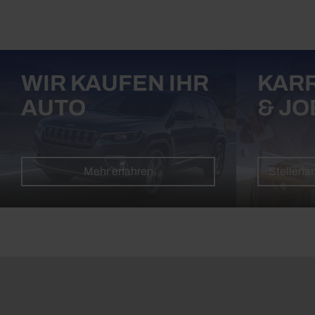
WIR KAUFEN IHR
KAR
AUTO
& JO
Mehr erfahren
Stellena