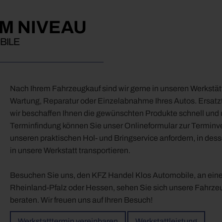
M NIVEAU
BILE
Nach Ihrem Fahrzeugkauf sind wir gerne in unseren Werkstätte
Wartung, Reparatur oder Einzelabnahme Ihres Autos. Ersatzte
wir beschaffen Ihnen die gewünschten Produkte schnell und u
Terminfindung können Sie unser Onlineformular zur Terminve
unseren praktischen Hol- und Bringservice anfordern, in des
in unsere Werkstatt transportieren.
Besuchen Sie uns, den KFZ Handel Klos Automobile, an eine
Rheinland-Pfalz oder Hessen, sehen Sie sich unsere Fahrzeu
beraten. Wir freuen uns auf Ihren Besuch!
Werkstatttermin vereinbaren
Werkstattleistung