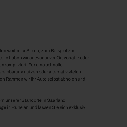
n weiter für Sie da, zum Beispiel zur
ile haben wir entweder vor Ort vorrätig oder
nkompliziert. Für eine schnelle
reinbarung nutzen oder alternativ gleich
sen Rahmen wir Ihr Auto selbst abholen und
m unserer Standorte in Saarland,
ge in Ruhe an und lassen Sie sich exklusiv