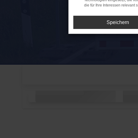
Technologien eingesetzt, die v
die für Ihre Interessen relevant s
Speichern