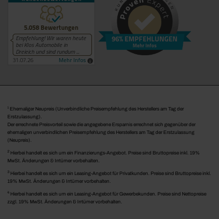
1
Ehemaliger Neupreis (Unverbindliche Preisempfehlung des Herstellers am Tag der
Erstzulassung).
Der errechnete Preisvorteil sowie die angegebene Ersparnis errechnet sich gegenüber der
ehemaligen unverbindlichen Preisempfehlung des Herstellers am Tag der Erstzulassung
(Neupreis).
2
Hierbei handelt es sich um ein Finanzierungs-Angebot. Preise sind Bruttopreise inkl. 19%
MwSt. Änderungen & Irrtümer vorbehalten.
3
Hierbei handelt es sich um ein Leasing-Angebot für Privatkunden. Preise sind Bruttopreise inkl.
19% MwSt. Änderungen & Irrtümer vorbehalten.
4
Hierbei handelt es sich um ein Leasing-Angebot für Gewerbekunden. Preise sind Nettopreise
zzgl. 19% MwSt. Änderungen & Irrtümer vorbehalten.