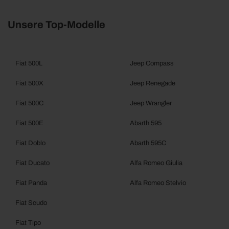
Unsere Top-Modelle
Fiat 500L
Jeep Compass
Fiat 500X
Jeep Renegade
Fiat 500C
Jeep Wrangler
Fiat 500E
Abarth 595
Fiat Doblo
Abarth 595C
Fiat Ducato
Alfa Romeo Giulia
Fiat Panda
Alfa Romeo Stelvio
Fiat Scudo
Fiat Tipo