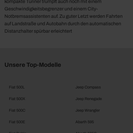
kompakte Turiner trumpft auch noch mit einem
Geschwindigkeitsbegrenzer und einem City-
Notbremsassistenten auf. Zu guter Letzt werden Fahrten
auf Landstraße und Autobahn durch den automatischen
Distanzhalter spürbar erleichtert
Unsere Top-Modelle
Fiat 500L
Jeep Compass
Fiat 500X
Jeep Renegade
Fiat 500C
Jeep Wrangler
Fiat 500E
Abarth 595