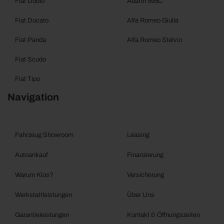
Fiat Doblo
Abarth 595C
Fiat Ducato
Alfa Romeo Giulia
Fiat Panda
Alfa Romeo Stelvio
Fiat Scudo
Fiat Tipo
Navigation
Fahrzeug Showroom
Leasing
Autoankauf
Finanzierung
Warum Klos?
Versicherung
Werkstattleistungen
Über Uns
Garantieleistungen
Kontakt & Öffnungszeiten