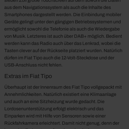
sieben Zoll große Touchscreen auf dem sowohl die Daten
aus dem Navigationssystem als auch die Inhalte des
Smartphones dargestellt werden. Die Einbindung mobiler
Geräte gelingt unter den gängigen Betriebssystemen und
ermöglicht sowohl die Telefonie als auch die Wiedergabe
von Musik. Letzteres ist auch über DAB+ möglich. Bedient
werden kann das Radio auch über das Lenkrad, wobei die
Tasten clever auf der Rückseite platziert wurden. Natürlich
dürfen im Fiat Tipo auch die 12-Volt-Steckdose und der
USB-Anschluss nicht fehlen.
Extras im Fiat Tipo
Überhaupt ist der Innenraum des Fiat Tipo vollgepackt mit
Annehmlichkeiten. Natürlich existiert eine Klimaanlage
und auch an eine Sitzheizung wurde gedacht. Die
Lordosenunterstützung erfolgt elektrisch und das
Einparken wird mit Hilfe von Sensoren sowie einer
Rückfahrkamera erleichtert. Damit nicht genug, denn der