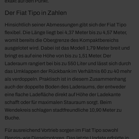
exakt auf den Punkt.
Der Fiat Tipo in Zahlen
Hinsichtlich seiner Abmessungen gibt sich der Fiat Tipo
flexibel. Die Länge liegt bei 4,37 Meter bis zu 4,57 Meter,
womit bereits die Obergrenze des Kompaktbereichs
ausgelotet wird. Dabei ist das Modell 1,79 Meter breit und
bringt es auf eine Höhe von bis zu 1,51 Meter. Der
Laderaum rangiert bei bis zu 550 Liter und lässt sich durch
das Umklappen der Rückbank im Verhältnis 60 zu 40 mehr
als verdoppeln. Praktisch ist in diesem Zusammenhang
auch der doppelte Boden des Laderaums, der entweder
eine flache Ladefläche direkt auf Höhe der Ladekante
schafft oder für maximalen Stauraum sorgt. Beim
Wendekreis schlagen stadtfreundliche 10,90 Meter zu
Buche.
Für ausreichend Vortrieb sorgen im Fiat Tipo sowohl
Benzin- wie Dieselmotoren. Das letzte Update erfolgte in