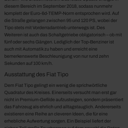
diesem Bereich im September 2018, sodass nunmehr
komplett der Euro-6d-TEMP-Norm entsprochen wird. Auf
die Straße gelangen zwischen 95 und 120 PS, wobei der
Tipo stets mit Vorderradantrieb unterwegs ist. Des
Weiteren ist auch das Schaltgetriebe obligatorisch – ob mit
fünf oder sechs Gängen. Lediglich der Top-Benziner ist
auch mit Automatik zu haben und erreicht eine
bemerkenswerte Beschleunigung von nur rund zehn
Sekunden auf 100 km/h.
Ausstattung des Fiat Tipo
Dem Fiat Tipo gelingt ein wenig die sprichwörtliche
Quadratur des Kreises. Einerseits versucht man erst gar
nicht in Premium-Gefilde aufzusteigen, sondern präsentiert
das Fahrzeug als ehrlich und alltagstauglich. Andererseits
existieren eine Reihe an cleveren Ideen, die für eine
erhebliche Aufwertung sorgen. Ein Beispiel liefert der