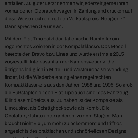
entfallen. Zu guter Letzt nehmen wir jederzeit gerne Ihren
vorhandenen Gebrauchtwagen in Zahlung und drücken auf
diese Weise noch einmal den Verkaufspreis. Neugierig?
Dann sprechen Sie uns an.
Mit dem Fiat Tipo setzt der italienische Hersteller ein
regelrechtes Zeichen in der Kompaktklasse. Das Modell
beerbte den Bravo bzw. Linea und wurde erstmals 2015
vorgestellt. Interessant an der Namensgebung, die
übrigens lediglich in Mittel- und Westeuropa Verwendung
findet, ist die Wiederbelebung eines regelrechten
Kompaktklassikers aus den Jahren 1988 und 1995. So groß
die Fußstapfen für den Fiat Tipo auch sind: das Fahrzeug
füllt diese mühelos aus. Zu haben ist der Kompakte als
Limousine, als Schrägheck sowie als Kombi. Die
Gestaltung führte unter anderem zu dem Slogan „Man
braucht nicht viel, um mehr zu bekommen“ und trifft es
angesichts des praktischen und schnörkellosen Designs