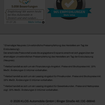
1
Ehemaliger Neupreis (Unverbindliche Preisempfehlung des Herstellers am Tag der
Erstzulassung).
Der errechnete Preisvorteil sowie die angegebene Ersparnis errechnet sich gegenüber der
ehemaligen unverbindlichen Preisempfehlung des Herstellers am Tag der Erstzulassung
(Neupreis).
2
Hierbei handelt es sich um ein Finanzierungs-Angebot. Preise sind Bruttopreise inkl. 19%
MwSt. Änderungen & Irrtümer vorbehalten.
3
Hierbei handelt es sich um ein Leasing-Angebot für Privatkunden. Preise sind Bruttopreise inkl.
19% MwSt. Änderungen & Irrtümer vorbehalten.
4
Hierbei handelt es sich um ein Leasing-Angebot für Gewerbekunden. Preise sind Nettopreise
zzgl. 19% MwSt. Änderungen & Irrtümer vorbehalten.
© 2026 KLOS Automobile GmbH | Illinger Straße 48 | DE-66646