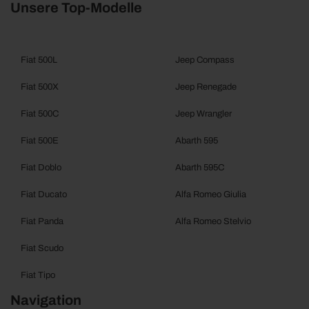
Unsere Top-Modelle
Fiat 500L
Jeep Compass
Fiat 500X
Jeep Renegade
Fiat 500C
Jeep Wrangler
Fiat 500E
Abarth 595
Fiat Doblo
Abarth 595C
Fiat Ducato
Alfa Romeo Giulia
Fiat Panda
Alfa Romeo Stelvio
Fiat Scudo
Fiat Tipo
Navigation