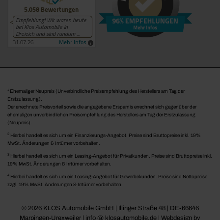
1
Ehemaliger Neupreis (Unverbindliche Preisempfehlung des Herstellers am Tag der
Erstzulassung).
Der errechnete Preisvorteil sowie die angegebene Ersparnis errechnet sich gegenüber der
ehemaligen unverbindlichen Preisempfehlung des Herstellers am Tag der Erstzulassung
(Neupreis).
2
Hierbei handelt es sich um ein Finanzierungs-Angebot. Preise sind Bruttopreise inkl. 19%
MwSt. Änderungen & Irrtümer vorbehalten.
3
Hierbei handelt es sich um ein Leasing-Angebot für Privatkunden. Preise sind Bruttopreise inkl.
19% MwSt. Änderungen & Irrtümer vorbehalten.
4
Hierbei handelt es sich um ein Leasing-Angebot für Gewerbekunden. Preise sind Nettopreise
zzgl. 19% MwSt. Änderungen & Irrtümer vorbehalten.
© 2026 KLOS Automobile GmbH | Illinger Straße 48 | DE-66646
Marpingen-Urexweiler | info @ klosautomobile.de |
Webdesign by