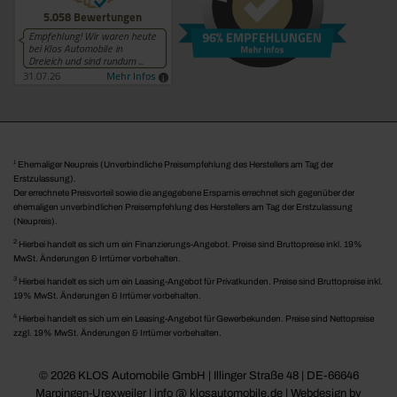
1
Ehemaliger Neupreis (Unverbindliche Preisempfehlung des Herstellers am Tag der
Erstzulassung).
Der errechnete Preisvorteil sowie die angegebene Ersparnis errechnet sich gegenüber der
ehemaligen unverbindlichen Preisempfehlung des Herstellers am Tag der Erstzulassung
(Neupreis).
2
Hierbei handelt es sich um ein Finanzierungs-Angebot. Preise sind Bruttopreise inkl. 19%
MwSt. Änderungen & Irrtümer vorbehalten.
3
Hierbei handelt es sich um ein Leasing-Angebot für Privatkunden. Preise sind Bruttopreise inkl.
19% MwSt. Änderungen & Irrtümer vorbehalten.
4
Hierbei handelt es sich um ein Leasing-Angebot für Gewerbekunden. Preise sind Nettopreise
zzgl. 19% MwSt. Änderungen & Irrtümer vorbehalten.
© 2026 KLOS Automobile GmbH | Illinger Straße 48 | DE-66646
Marpingen-Urexweiler | info @ klosautomobile.de |
Webdesign by