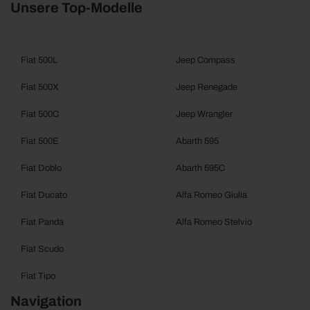
Unsere Top-Modelle
Fiat 500L
Jeep Compass
Fiat 500X
Jeep Renegade
Fiat 500C
Jeep Wrangler
Fiat 500E
Abarth 595
Fiat Doblo
Abarth 595C
Fiat Ducato
Alfa Romeo Giulia
Fiat Panda
Alfa Romeo Stelvio
Fiat Scudo
Fiat Tipo
Navigation