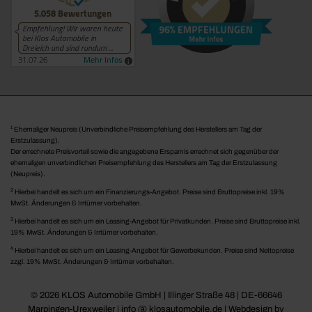
1
Ehemaliger Neupreis (Unverbindliche Preisempfehlung des Herstellers am Tag der
Erstzulassung).
Der errechnete Preisvorteil sowie die angegebene Ersparnis errechnet sich gegenüber der
ehemaligen unverbindlichen Preisempfehlung des Herstellers am Tag der Erstzulassung
(Neupreis).
2
Hierbei handelt es sich um ein Finanzierungs-Angebot. Preise sind Bruttopreise inkl. 19%
MwSt. Änderungen & Irrtümer vorbehalten.
3
Hierbei handelt es sich um ein Leasing-Angebot für Privatkunden. Preise sind Bruttopreise inkl.
19% MwSt. Änderungen & Irrtümer vorbehalten.
4
Hierbei handelt es sich um ein Leasing-Angebot für Gewerbekunden. Preise sind Nettopreise
zzgl. 19% MwSt. Änderungen & Irrtümer vorbehalten.
© 2026 KLOS Automobile GmbH | Illinger Straße 48 | DE-66646
Marpingen-Urexweiler | info @ klosautomobile.de |
Webdesign by