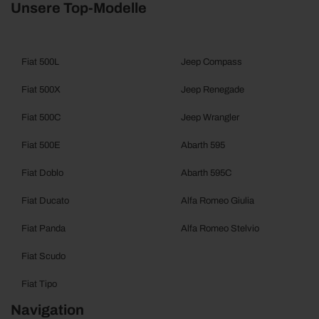
Unsere Top-Modelle
Fiat 500L
Jeep Compass
Fiat 500X
Jeep Renegade
Fiat 500C
Jeep Wrangler
Fiat 500E
Abarth 595
Fiat Doblo
Abarth 595C
Fiat Ducato
Alfa Romeo Giulia
Fiat Panda
Alfa Romeo Stelvio
Fiat Scudo
Fiat Tipo
Navigation