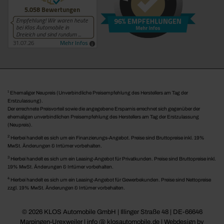
1
Ehemaliger Neupreis (Unverbindliche Preisempfehlung des Herstellers am Tag der
Erstzulassung).
Der errechnete Preisvorteil sowie die angegebene Ersparnis errechnet sich gegenüber der
ehemaligen unverbindlichen Preisempfehlung des Herstellers am Tag der Erstzulassung
(Neupreis).
2
Hierbei handelt es sich um ein Finanzierungs-Angebot. Preise sind Bruttopreise inkl. 19%
MwSt. Änderungen & Irrtümer vorbehalten.
3
Hierbei handelt es sich um ein Leasing-Angebot für Privatkunden. Preise sind Bruttopreise inkl.
19% MwSt. Änderungen & Irrtümer vorbehalten.
4
Hierbei handelt es sich um ein Leasing-Angebot für Gewerbekunden. Preise sind Nettopreise
zzgl. 19% MwSt. Änderungen & Irrtümer vorbehalten.
© 2026 KLOS Automobile GmbH | Illinger Straße 48 | DE-66646
Marpingen-Urexweiler | info @ klosautomobile.de |
Webdesign by