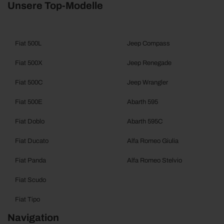
Unsere Top-Modelle
Fiat 500L
Jeep Compass
Fiat 500X
Jeep Renegade
Fiat 500C
Jeep Wrangler
Fiat 500E
Abarth 595
Fiat Doblo
Abarth 595C
Fiat Ducato
Alfa Romeo Giulia
Fiat Panda
Alfa Romeo Stelvio
Fiat Scudo
Fiat Tipo
Navigation