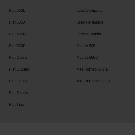
Fiat 500L
Jeep Compass
Fiat 500X
Jeep Renegade
Fiat 500C
Jeep Wrangler
Fiat 500E
Abarth 595
Fiat Doblo
Abarth 595C
Fiat Ducato
Alfa Romeo Giulia
Fiat Panda
Alfa Romeo Stelvio
Fiat Scudo
Fiat Tipo