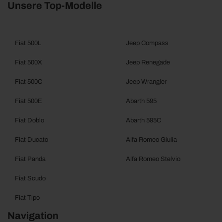
Unsere Top-Modelle
Fiat 500L
Jeep Compass
Fiat 500X
Jeep Renegade
Fiat 500C
Jeep Wrangler
Fiat 500E
Abarth 595
Fiat Doblo
Abarth 595C
Fiat Ducato
Alfa Romeo Giulia
Fiat Panda
Alfa Romeo Stelvio
Fiat Scudo
Fiat Tipo
Navigation