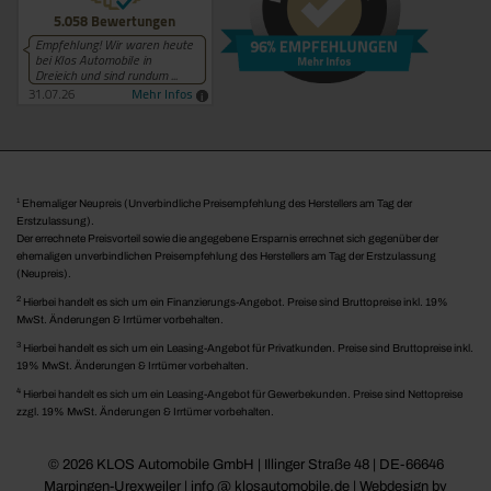
1
Ehemaliger Neupreis (Unverbindliche Preisempfehlung des Herstellers am Tag der
Erstzulassung).
Der errechnete Preisvorteil sowie die angegebene Ersparnis errechnet sich gegenüber der
ehemaligen unverbindlichen Preisempfehlung des Herstellers am Tag der Erstzulassung
(Neupreis).
2
Hierbei handelt es sich um ein Finanzierungs-Angebot. Preise sind Bruttopreise inkl. 19%
MwSt. Änderungen & Irrtümer vorbehalten.
3
Hierbei handelt es sich um ein Leasing-Angebot für Privatkunden. Preise sind Bruttopreise inkl.
19% MwSt. Änderungen & Irrtümer vorbehalten.
4
Hierbei handelt es sich um ein Leasing-Angebot für Gewerbekunden. Preise sind Nettopreise
zzgl. 19% MwSt. Änderungen & Irrtümer vorbehalten.
© 2026 KLOS Automobile GmbH | Illinger Straße 48 | DE-66646
Marpingen-Urexweiler | info @ klosautomobile.de |
Webdesign by