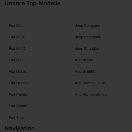
Unsere Top-Modelle
Fiat 500L
Jeep Compass
Fiat 500X
Jeep Renegade
Fiat 500C
Jeep Wrangler
Fiat 500E
Abarth 595
Fiat Doblo
Abarth 595C
Fiat Ducato
Alfa Romeo Giulia
Fiat Panda
Alfa Romeo Stelvio
Fiat Scudo
Fiat Tipo
Navigation