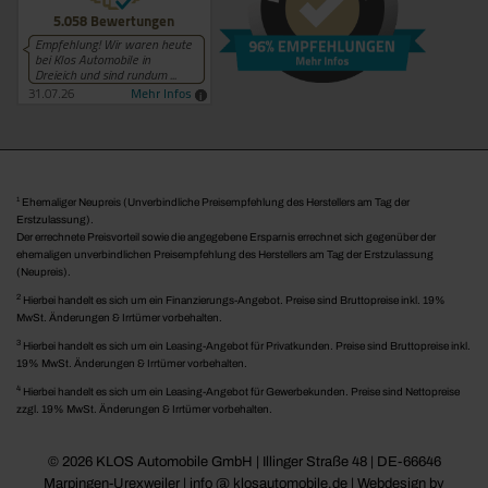
1
Ehemaliger Neupreis (Unverbindliche Preisempfehlung des Herstellers am Tag der
Erstzulassung).
Der errechnete Preisvorteil sowie die angegebene Ersparnis errechnet sich gegenüber der
ehemaligen unverbindlichen Preisempfehlung des Herstellers am Tag der Erstzulassung
(Neupreis).
2
Hierbei handelt es sich um ein Finanzierungs-Angebot. Preise sind Bruttopreise inkl. 19%
MwSt. Änderungen & Irrtümer vorbehalten.
3
Hierbei handelt es sich um ein Leasing-Angebot für Privatkunden. Preise sind Bruttopreise inkl.
19% MwSt. Änderungen & Irrtümer vorbehalten.
4
Hierbei handelt es sich um ein Leasing-Angebot für Gewerbekunden. Preise sind Nettopreise
zzgl. 19% MwSt. Änderungen & Irrtümer vorbehalten.
© 2026 KLOS Automobile GmbH | Illinger Straße 48 | DE-66646
Marpingen-Urexweiler | info @ klosautomobile.de |
Webdesign by