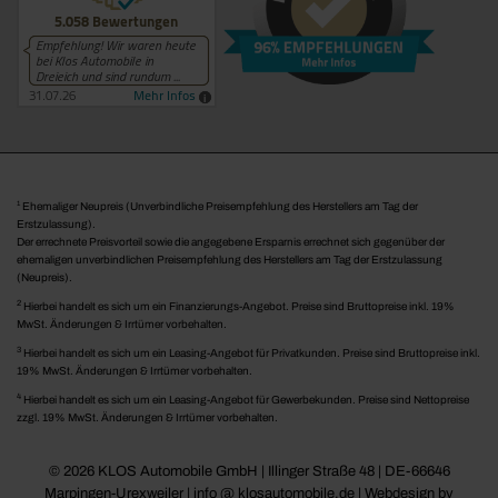
1
Ehemaliger Neupreis (Unverbindliche Preisempfehlung des Herstellers am Tag der
Erstzulassung).
Der errechnete Preisvorteil sowie die angegebene Ersparnis errechnet sich gegenüber der
ehemaligen unverbindlichen Preisempfehlung des Herstellers am Tag der Erstzulassung
(Neupreis).
2
Hierbei handelt es sich um ein Finanzierungs-Angebot. Preise sind Bruttopreise inkl. 19%
MwSt. Änderungen & Irrtümer vorbehalten.
3
Hierbei handelt es sich um ein Leasing-Angebot für Privatkunden. Preise sind Bruttopreise inkl.
19% MwSt. Änderungen & Irrtümer vorbehalten.
4
Hierbei handelt es sich um ein Leasing-Angebot für Gewerbekunden. Preise sind Nettopreise
zzgl. 19% MwSt. Änderungen & Irrtümer vorbehalten.
© 2026 KLOS Automobile GmbH | Illinger Straße 48 | DE-66646
Marpingen-Urexweiler | info @ klosautomobile.de |
Webdesign by