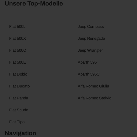
Unsere Top-Modelle
Fiat 500L
Jeep Compass
Fiat 500X
Jeep Renegade
Fiat 500C
Jeep Wrangler
Fiat 500E
Abarth 595
Fiat Doblo
Abarth 595C
Fiat Ducato
Alfa Romeo Giulia
Fiat Panda
Alfa Romeo Stelvio
Fiat Scudo
Fiat Tipo
Navigation