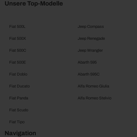
Unsere Top-Modelle
Fiat 500L
Jeep Compass
Fiat 500X
Jeep Renegade
Fiat 500C
Jeep Wrangler
Fiat 500E
Abarth 595
Fiat Doblo
Abarth 595C
Fiat Ducato
Alfa Romeo Giulia
Fiat Panda
Alfa Romeo Stelvio
Fiat Scudo
Fiat Tipo
Navigation