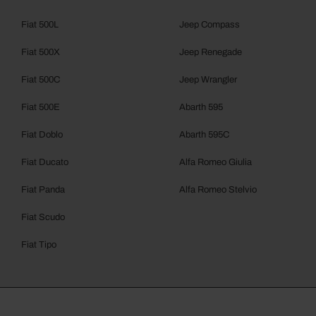
Fiat 500L
Jeep Compass
Fiat 500X
Jeep Renegade
Fiat 500C
Jeep Wrangler
Fiat 500E
Abarth 595
Fiat Doblo
Abarth 595C
Fiat Ducato
Alfa Romeo Giulia
Fiat Panda
Alfa Romeo Stelvio
Fiat Scudo
Fiat Tipo