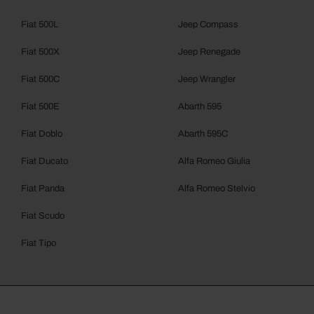
Fiat 500L
Jeep Compass
Fiat 500X
Jeep Renegade
Fiat 500C
Jeep Wrangler
Fiat 500E
Abarth 595
Fiat Doblo
Abarth 595C
Fiat Ducato
Alfa Romeo Giulia
Fiat Panda
Alfa Romeo Stelvio
Fiat Scudo
Fiat Tipo