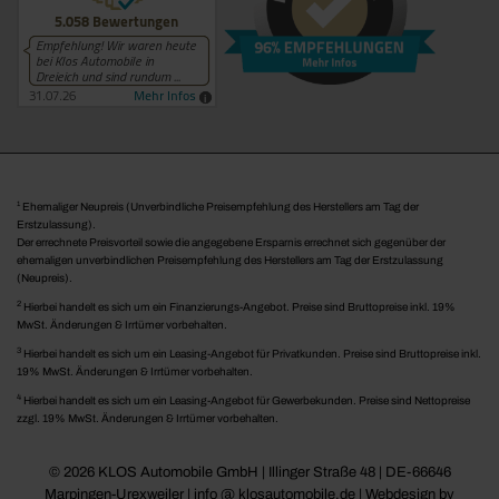
1
Ehemaliger Neupreis (Unverbindliche Preisempfehlung des Herstellers am Tag der
Erstzulassung).
Der errechnete Preisvorteil sowie die angegebene Ersparnis errechnet sich gegenüber der
ehemaligen unverbindlichen Preisempfehlung des Herstellers am Tag der Erstzulassung
(Neupreis).
2
Hierbei handelt es sich um ein Finanzierungs-Angebot. Preise sind Bruttopreise inkl. 19%
MwSt. Änderungen & Irrtümer vorbehalten.
3
Hierbei handelt es sich um ein Leasing-Angebot für Privatkunden. Preise sind Bruttopreise inkl.
19% MwSt. Änderungen & Irrtümer vorbehalten.
4
Hierbei handelt es sich um ein Leasing-Angebot für Gewerbekunden. Preise sind Nettopreise
zzgl. 19% MwSt. Änderungen & Irrtümer vorbehalten.
© 2026 KLOS Automobile GmbH | Illinger Straße 48 | DE-66646
Marpingen-Urexweiler | info @ klosautomobile.de |
Webdesign by