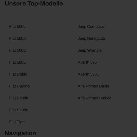
Unsere Top-Modelle
Fiat 500L
Jeep Compass
Fiat 500X
Jeep Renegade
Fiat 500C
Jeep Wrangler
Fiat 500E
Abarth 595
Fiat Doblo
Abarth 595C
Fiat Ducato
Alfa Romeo Giulia
Fiat Panda
Alfa Romeo Stelvio
Fiat Scudo
Fiat Tipo
Navigation