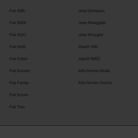
Fiat 500L
Jeep Compass
Fiat 500X
Jeep Renegade
Fiat 500C
Jeep Wrangler
Fiat 500E
Abarth 595
Fiat Doblo
Abarth 595C
Fiat Ducato
Alfa Romeo Giulia
Fiat Panda
Alfa Romeo Stelvio
Fiat Scudo
Fiat Tipo