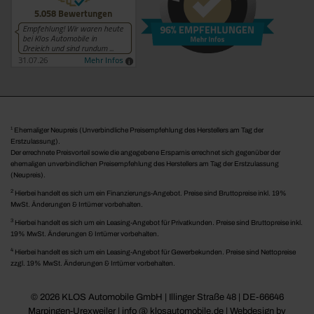
1
Ehemaliger Neupreis (Unverbindliche Preisempfehlung des Herstellers am Tag der
Erstzulassung).
Der errechnete Preisvorteil sowie die angegebene Ersparnis errechnet sich gegenüber der
ehemaligen unverbindlichen Preisempfehlung des Herstellers am Tag der Erstzulassung
(Neupreis).
2
Hierbei handelt es sich um ein Finanzierungs-Angebot. Preise sind Bruttopreise inkl. 19%
MwSt. Änderungen & Irrtümer vorbehalten.
3
Hierbei handelt es sich um ein Leasing-Angebot für Privatkunden. Preise sind Bruttopreise inkl.
19% MwSt. Änderungen & Irrtümer vorbehalten.
4
Hierbei handelt es sich um ein Leasing-Angebot für Gewerbekunden. Preise sind Nettopreise
zzgl. 19% MwSt. Änderungen & Irrtümer vorbehalten.
© 2026 KLOS Automobile GmbH | Illinger Straße 48 | DE-66646
Marpingen-Urexweiler | info @ klosautomobile.de |
Webdesign by