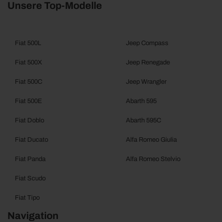
Unsere Top-Modelle
Fiat 500L
Jeep Compass
Fiat 500X
Jeep Renegade
Fiat 500C
Jeep Wrangler
Fiat 500E
Abarth 595
Fiat Doblo
Abarth 595C
Fiat Ducato
Alfa Romeo Giulia
Fiat Panda
Alfa Romeo Stelvio
Fiat Scudo
Fiat Tipo
Navigation