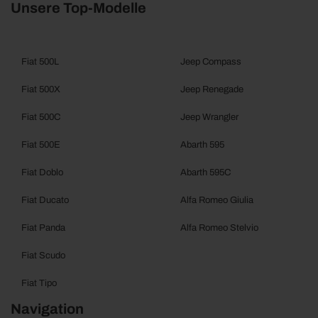
Unsere Top-Modelle
Fiat 500L
Jeep Compass
Fiat 500X
Jeep Renegade
Fiat 500C
Jeep Wrangler
Fiat 500E
Abarth 595
Fiat Doblo
Abarth 595C
Fiat Ducato
Alfa Romeo Giulia
Fiat Panda
Alfa Romeo Stelvio
Fiat Scudo
Fiat Tipo
Navigation