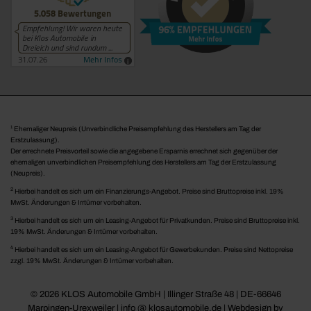
1
Ehemaliger Neupreis (Unverbindliche Preisempfehlung des Herstellers am Tag der
Erstzulassung).
Der errechnete Preisvorteil sowie die angegebene Ersparnis errechnet sich gegenüber der
ehemaligen unverbindlichen Preisempfehlung des Herstellers am Tag der Erstzulassung
(Neupreis).
2
Hierbei handelt es sich um ein Finanzierungs-Angebot. Preise sind Bruttopreise inkl. 19%
MwSt. Änderungen & Irrtümer vorbehalten.
3
Hierbei handelt es sich um ein Leasing-Angebot für Privatkunden. Preise sind Bruttopreise inkl.
19% MwSt. Änderungen & Irrtümer vorbehalten.
4
Hierbei handelt es sich um ein Leasing-Angebot für Gewerbekunden. Preise sind Nettopreise
zzgl. 19% MwSt. Änderungen & Irrtümer vorbehalten.
© 2026 KLOS Automobile GmbH | Illinger Straße 48 | DE-66646
Marpingen-Urexweiler | info @ klosautomobile.de |
Webdesign by