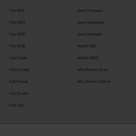
Fiat 500L
Jeep Compass
Fiat 500X
Jeep Renegade
Fiat 500C
Jeep Wrangler
Fiat 500E
Abarth 595
Fiat Doblo
Abarth 595C
Fiat Ducato
Alfa Romeo Giulia
Fiat Panda
Alfa Romeo Stelvio
Fiat Scudo
Fiat Tipo