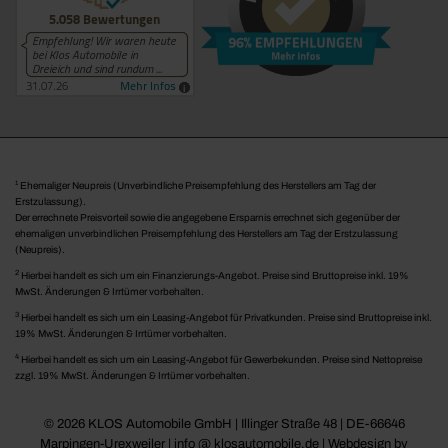
1
Ehemaliger Neupreis (Unverbindliche Preisempfehlung des Herstellers am Tag der
Erstzulassung).
Der errechnete Preisvorteil sowie die angegebene Ersparnis errechnet sich gegenüber der
ehemaligen unverbindlichen Preisempfehlung des Herstellers am Tag der Erstzulassung
(Neupreis).
2
Hierbei handelt es sich um ein Finanzierungs-Angebot. Preise sind Bruttopreise inkl. 19%
MwSt. Änderungen & Irrtümer vorbehalten.
3
Hierbei handelt es sich um ein Leasing-Angebot für Privatkunden. Preise sind Bruttopreise inkl.
19% MwSt. Änderungen & Irrtümer vorbehalten.
4
Hierbei handelt es sich um ein Leasing-Angebot für Gewerbekunden. Preise sind Nettopreise
zzgl. 19% MwSt. Änderungen & Irrtümer vorbehalten.
© 2026 KLOS Automobile GmbH | Illinger Straße 48 | DE-66646
Marpingen-Urexweiler | info @ klosautomobile.de |
Webdesign by