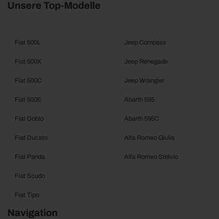
Unsere Top-Modelle
Fiat 500L
Jeep Compass
Fiat 500X
Jeep Renegade
Fiat 500C
Jeep Wrangler
Fiat 500E
Abarth 595
Fiat Doblo
Abarth 595C
Fiat Ducato
Alfa Romeo Giulia
Fiat Panda
Alfa Romeo Stelvio
Fiat Scudo
Fiat Tipo
Navigation