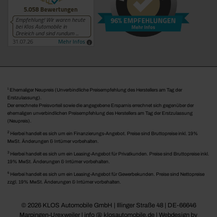
1
Ehemaliger Neupreis (Unverbindliche Preisempfehlung des Herstellers am Tag der
Erstzulassung).
Der errechnete Preisvorteil sowie die angegebene Ersparnis errechnet sich gegenüber der
ehemaligen unverbindlichen Preisempfehlung des Herstellers am Tag der Erstzulassung
(Neupreis).
2
Hierbei handelt es sich um ein Finanzierungs-Angebot. Preise sind Bruttopreise inkl. 19%
MwSt. Änderungen & Irrtümer vorbehalten.
3
Hierbei handelt es sich um ein Leasing-Angebot für Privatkunden. Preise sind Bruttopreise inkl.
19% MwSt. Änderungen & Irrtümer vorbehalten.
4
Hierbei handelt es sich um ein Leasing-Angebot für Gewerbekunden. Preise sind Nettopreise
zzgl. 19% MwSt. Änderungen & Irrtümer vorbehalten.
© 2026 KLOS Automobile GmbH | Illinger Straße 48 | DE-66646
Marpingen-Urexweiler | info @ klosautomobile.de |
Webdesign by