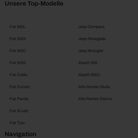
Unsere Top-Modelle
Fiat 500L
Jeep Compass
Fiat 500X
Jeep Renegade
Fiat 500C
Jeep Wrangler
Fiat 500E
Abarth 595
Fiat Doblo
Abarth 595C
Fiat Ducato
Alfa Romeo Giulia
Fiat Panda
Alfa Romeo Stelvio
Fiat Scudo
Fiat Tipo
Navigation