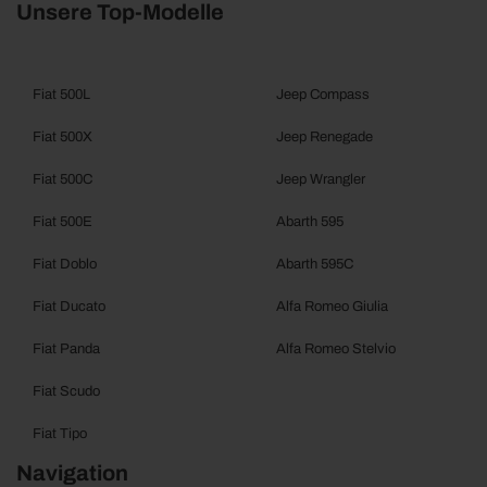
Unsere Top-Modelle
Fiat 500L
Jeep Compass
Fiat 500X
Jeep Renegade
Fiat 500C
Jeep Wrangler
Fiat 500E
Abarth 595
Fiat Doblo
Abarth 595C
Fiat Ducato
Alfa Romeo Giulia
Fiat Panda
Alfa Romeo Stelvio
Fiat Scudo
Fiat Tipo
Navigation