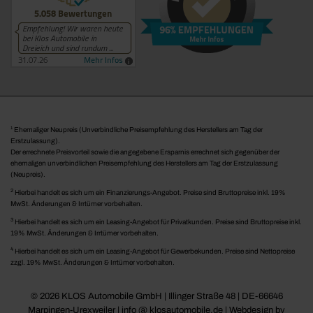
1
Ehemaliger Neupreis (Unverbindliche Preisempfehlung des Herstellers am Tag der
Erstzulassung).
Der errechnete Preisvorteil sowie die angegebene Ersparnis errechnet sich gegenüber der
ehemaligen unverbindlichen Preisempfehlung des Herstellers am Tag der Erstzulassung
(Neupreis).
2
Hierbei handelt es sich um ein Finanzierungs-Angebot. Preise sind Bruttopreise inkl. 19%
MwSt. Änderungen & Irrtümer vorbehalten.
3
Hierbei handelt es sich um ein Leasing-Angebot für Privatkunden. Preise sind Bruttopreise inkl.
19% MwSt. Änderungen & Irrtümer vorbehalten.
4
Hierbei handelt es sich um ein Leasing-Angebot für Gewerbekunden. Preise sind Nettopreise
zzgl. 19% MwSt. Änderungen & Irrtümer vorbehalten.
© 2026 KLOS Automobile GmbH | Illinger Straße 48 | DE-66646
Marpingen-Urexweiler | info @ klosautomobile.de |
Webdesign by