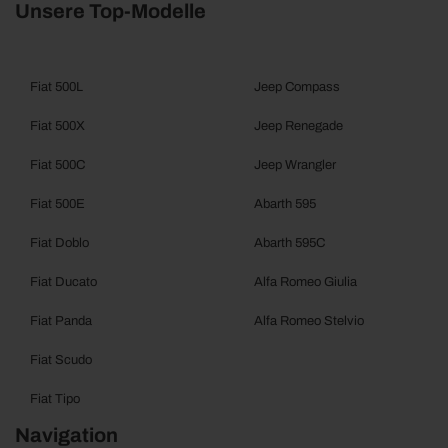
Unsere Top-Modelle
Fiat 500L
Jeep Compass
Fiat 500X
Jeep Renegade
Fiat 500C
Jeep Wrangler
Fiat 500E
Abarth 595
Fiat Doblo
Abarth 595C
Fiat Ducato
Alfa Romeo Giulia
Fiat Panda
Alfa Romeo Stelvio
Fiat Scudo
Fiat Tipo
Navigation