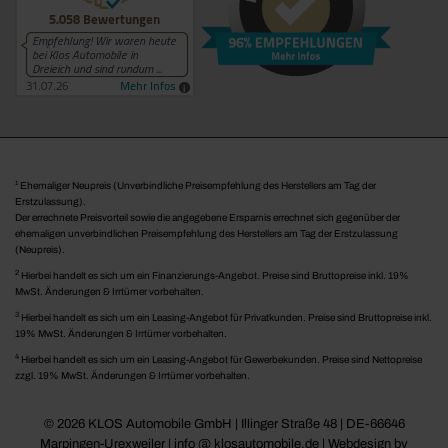
1
Ehemaliger Neupreis (Unverbindliche Preisempfehlung des Herstellers am Tag der
Erstzulassung).
Der errechnete Preisvorteil sowie die angegebene Ersparnis errechnet sich gegenüber der
ehemaligen unverbindlichen Preisempfehlung des Herstellers am Tag der Erstzulassung
(Neupreis).
2
Hierbei handelt es sich um ein Finanzierungs-Angebot. Preise sind Bruttopreise inkl. 19%
MwSt. Änderungen & Irrtümer vorbehalten.
3
Hierbei handelt es sich um ein Leasing-Angebot für Privatkunden. Preise sind Bruttopreise inkl.
19% MwSt. Änderungen & Irrtümer vorbehalten.
4
Hierbei handelt es sich um ein Leasing-Angebot für Gewerbekunden. Preise sind Nettopreise
zzgl. 19% MwSt. Änderungen & Irrtümer vorbehalten.
© 2026 KLOS Automobile GmbH | Illinger Straße 48 | DE-66646
Marpingen-Urexweiler | info @ klosautomobile.de |
Webdesign by