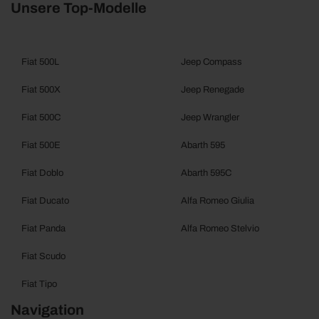
Unsere Top-Modelle
Fiat 500L
Jeep Compass
Fiat 500X
Jeep Renegade
Fiat 500C
Jeep Wrangler
Fiat 500E
Abarth 595
Fiat Doblo
Abarth 595C
Fiat Ducato
Alfa Romeo Giulia
Fiat Panda
Alfa Romeo Stelvio
Fiat Scudo
Fiat Tipo
Navigation