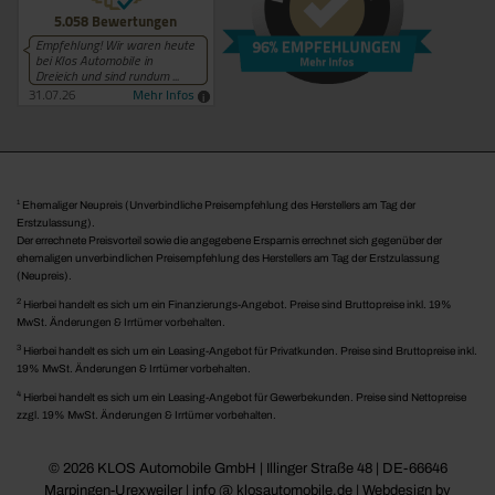
1
Ehemaliger Neupreis (Unverbindliche Preisempfehlung des Herstellers am Tag der
Erstzulassung).
Der errechnete Preisvorteil sowie die angegebene Ersparnis errechnet sich gegenüber der
ehemaligen unverbindlichen Preisempfehlung des Herstellers am Tag der Erstzulassung
(Neupreis).
2
Hierbei handelt es sich um ein Finanzierungs-Angebot. Preise sind Bruttopreise inkl. 19%
MwSt. Änderungen & Irrtümer vorbehalten.
3
Hierbei handelt es sich um ein Leasing-Angebot für Privatkunden. Preise sind Bruttopreise inkl.
19% MwSt. Änderungen & Irrtümer vorbehalten.
4
Hierbei handelt es sich um ein Leasing-Angebot für Gewerbekunden. Preise sind Nettopreise
zzgl. 19% MwSt. Änderungen & Irrtümer vorbehalten.
© 2026 KLOS Automobile GmbH | Illinger Straße 48 | DE-66646
Marpingen-Urexweiler | info @ klosautomobile.de |
Webdesign by