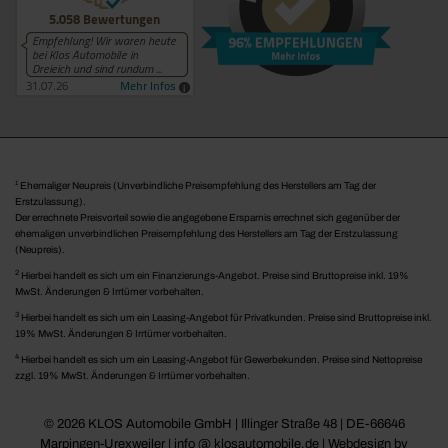
1
Ehemaliger Neupreis (Unverbindliche Preisempfehlung des Herstellers am Tag der
Erstzulassung).
Der errechnete Preisvorteil sowie die angegebene Ersparnis errechnet sich gegenüber der
ehemaligen unverbindlichen Preisempfehlung des Herstellers am Tag der Erstzulassung
(Neupreis).
2
Hierbei handelt es sich um ein Finanzierungs-Angebot. Preise sind Bruttopreise inkl. 19%
MwSt. Änderungen & Irrtümer vorbehalten.
3
Hierbei handelt es sich um ein Leasing-Angebot für Privatkunden. Preise sind Bruttopreise inkl.
19% MwSt. Änderungen & Irrtümer vorbehalten.
4
Hierbei handelt es sich um ein Leasing-Angebot für Gewerbekunden. Preise sind Nettopreise
zzgl. 19% MwSt. Änderungen & Irrtümer vorbehalten.
© 2026 KLOS Automobile GmbH | Illinger Straße 48 | DE-66646
Marpingen-Urexweiler | info @ klosautomobile.de |
Webdesign by