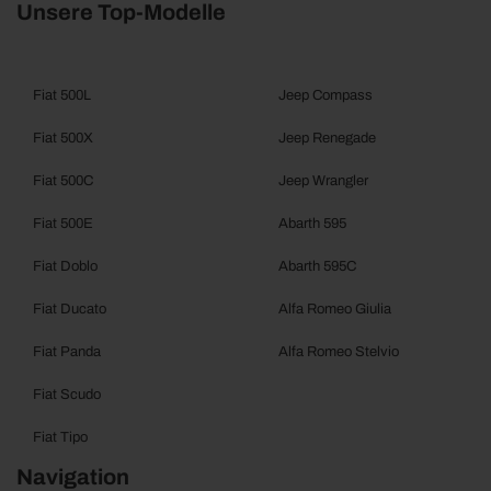
Unsere Top-Modelle
Fiat 500L
Jeep Compass
Fiat 500X
Jeep Renegade
Fiat 500C
Jeep Wrangler
Fiat 500E
Abarth 595
Fiat Doblo
Abarth 595C
Fiat Ducato
Alfa Romeo Giulia
Fiat Panda
Alfa Romeo Stelvio
Fiat Scudo
Fiat Tipo
Navigation