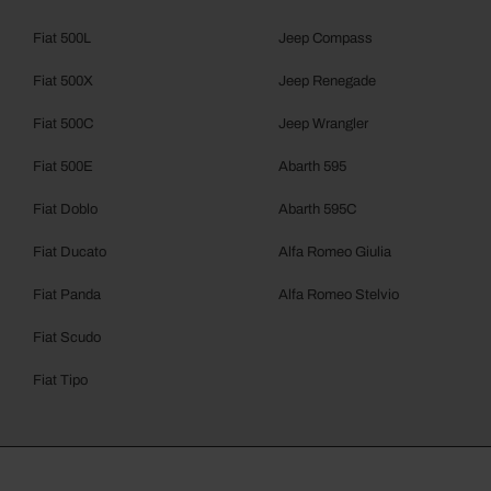
Fiat 500L
Jeep Compass
Fiat 500X
Jeep Renegade
Fiat 500C
Jeep Wrangler
Fiat 500E
Abarth 595
Fiat Doblo
Abarth 595C
Fiat Ducato
Alfa Romeo Giulia
Fiat Panda
Alfa Romeo Stelvio
Fiat Scudo
Fiat Tipo