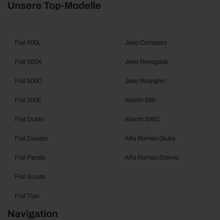
Unsere Top-Modelle
Fiat 500L
Jeep Compass
Fiat 500X
Jeep Renegade
Fiat 500C
Jeep Wrangler
Fiat 500E
Abarth 595
Fiat Doblo
Abarth 595C
Fiat Ducato
Alfa Romeo Giulia
Fiat Panda
Alfa Romeo Stelvio
Fiat Scudo
Fiat Tipo
Navigation