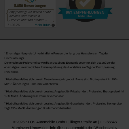
1
Ehemaliger Neupreis (Unverbindliche Preisempfehlung des Herstellers am Tag der
Erstzulassung).
Der errechnete Preisvorteil sowie die angegebene Ersparnis errechnet sich gegenüber der
ehemaligen unverbindlichen Preisempfehlung des Herstellers am Tag der Erstzulassung
(Neupreis).
2
Hierbei handelt es sich um ein Finanzierungs-Angebot. Preise sind Bruttopreise inkl. 19%
MwSt. Änderungen & Irrtümer vorbehalten.
3
Hierbei handelt es sich um ein Leasing-Angebot für Privatkunden. Preise sind Bruttopreise inkl.
19% MwSt. Änderungen & Irrtümer vorbehalten.
4
Hierbei handelt es sich um ein Leasing-Angebot für Gewerbekunden. Preise sind Nettopreise
zzgl. 19% MwSt. Änderungen & Irrtümer vorbehalten.
© 2026 KLOS Automobile GmbH | Illinger Straße 48 | DE-66646
Marpingen-Urexweiler | info @ klosautomobile.de |
Webdesign by