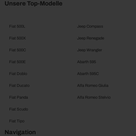
Unsere Top-Modelle
Fiat 500L
Jeep Compass
Fiat 500X
Jeep Renegade
Fiat 500C
Jeep Wrangler
Fiat 500E
Abarth 595
Fiat Doblo
Abarth 595C
Fiat Ducato
Alfa Romeo Giulia
Fiat Panda
Alfa Romeo Stelvio
Fiat Scudo
Fiat Tipo
Navigation