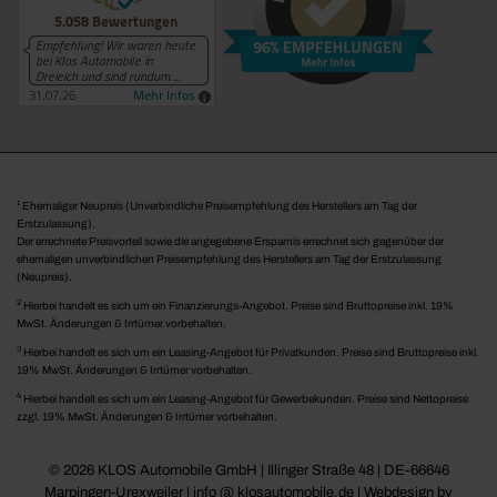
1
Ehemaliger Neupreis (Unverbindliche Preisempfehlung des Herstellers am Tag der
Erstzulassung).
Der errechnete Preisvorteil sowie die angegebene Ersparnis errechnet sich gegenüber der
ehemaligen unverbindlichen Preisempfehlung des Herstellers am Tag der Erstzulassung
(Neupreis).
2
Hierbei handelt es sich um ein Finanzierungs-Angebot. Preise sind Bruttopreise inkl. 19%
MwSt. Änderungen & Irrtümer vorbehalten.
3
Hierbei handelt es sich um ein Leasing-Angebot für Privatkunden. Preise sind Bruttopreise inkl.
19% MwSt. Änderungen & Irrtümer vorbehalten.
4
Hierbei handelt es sich um ein Leasing-Angebot für Gewerbekunden. Preise sind Nettopreise
zzgl. 19% MwSt. Änderungen & Irrtümer vorbehalten.
© 2026 KLOS Automobile GmbH | Illinger Straße 48 | DE-66646
Marpingen-Urexweiler | info @ klosautomobile.de |
Webdesign by