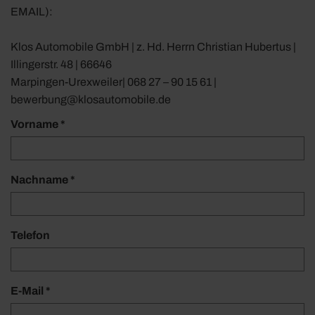
EMAIL):
Klos Automobile GmbH | z. Hd. Herrn Christian Hubertus |
Illingerstr. 48 | 66646
Marpingen-Urexweiler| 068 27 – 90 15 61 |
bewerbung@klosautomobile.de
Vorname *
Nachname *
Telefon
E-Mail *