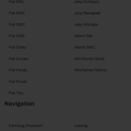
Fiat 500L
Jeep Compass
Fiat 500X
Jeep Renegade
Fiat 500C
Jeep Wrangler
Fiat 500E
Abarth 595
Fiat Doblo
Abarth 595C
Fiat Ducato
Alfa Romeo Giulia
Fiat Panda
Alfa Romeo Stelvio
Fiat Scudo
Fiat Tipo
Navigation
Fahrzeug Showroom
Leasing