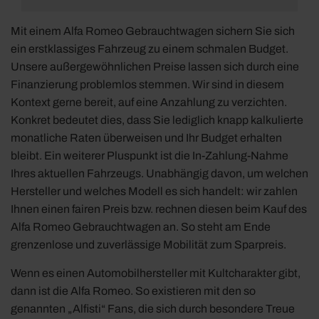
Mit einem Alfa Romeo Gebrauchtwagen sichern Sie sich
ein erstklassiges Fahrzeug zu einem schmalen Budget.
Unsere außergewöhnlichen Preise lassen sich durch eine
Finanzierung problemlos stemmen. Wir sind in diesem
Kontext gerne bereit, auf eine Anzahlung zu verzichten.
Konkret bedeutet dies, dass Sie lediglich knapp kalkulierte
monatliche Raten überweisen und Ihr Budget erhalten
bleibt. Ein weiterer Pluspunkt ist die In-Zahlung-Nahme
Ihres aktuellen Fahrzeugs. Unabhängig davon, um welchen
Hersteller und welches Modell es sich handelt: wir zahlen
Ihnen einen fairen Preis bzw. rechnen diesen beim Kauf des
Alfa Romeo Gebrauchtwagen an. So steht am Ende
grenzenlose und zuverlässige Mobilität zum Sparpreis.
Wenn es einen Automobilhersteller mit Kultcharakter gibt,
dann ist die Alfa Romeo. So existieren mit den so
genannten „Alfisti“ Fans, die sich durch besondere Treue