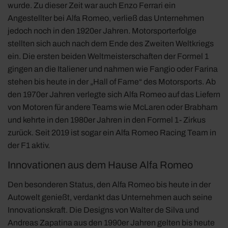
wurde. Zu dieser Zeit war auch Enzo Ferrari ein
Angestellter bei Alfa Romeo, verließ das Unternehmen
jedoch noch in den 1920er Jahren. Motorsporterfolge
stellten sich auch nach dem Ende des Zweiten Weltkriegs
ein. Die ersten beiden Weltmeisterschaften der Formel 1
gingen an die Italiener und nahmen wie Fangio oder Farina
stehen bis heute in der „Hall of Fame“ des Motorsports. Ab
den 1970er Jahren verlegte sich Alfa Romeo auf das Liefern
von Motoren für andere Teams wie McLaren oder Brabham
und kehrte in den 1980er Jahren in den Formel 1- Zirkus
zurück. Seit 2019 ist sogar ein Alfa Romeo Racing Team in
der F1 aktiv.
Innovationen aus dem Hause Alfa Romeo
Den besonderen Status, den Alfa Romeo bis heute in der
Autowelt genießt, verdankt das Unternehmen auch seine
Innovationskraft. Die Designs von Walter de Silva und
Andreas Zapatina aus den 1990er Jahren gelten bis heute