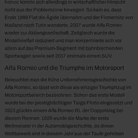
hervor, konnte sich allerdings in wirtschaftlicher Hinsicht
nicht aus der Problemzone bewegen. So kam es, dass
Ende 1986 Fiat die Ägide übernahm und der Firmensitz von
Mailand nach Turin wanderte. 2007 wurde Alfa Romeo
wieder zur Aktiengesellschaft. Zeitgleich wurde die
Modellvielfalt reduziert und man konzentrierte sich vor
allem auf das Premium-Segment mit bahnbrechenden
Sportwagen sowie seit 2017 erstmals einem SUV.
Alfa Romeo und die Triumphe im Motorsport
Beleuchtet man die frühe Unternehmensgeschichte von
Alfa Romeo, so lässt sich diese als einziger Triumphzug im
Motorsportbereich bezeichnen. Schon das erste Modell
wurde bei der prestigträchtigen Targa Florio eingesetzt und
1923 glückte einem Alfa Romeo RL der Doppelsieg bei
diesem Rennen. 1925 wurde die Marke der erste
Weltmeister in der Automobilgeschichte, da dieser
Wettbewerb erst in diesem Jahr aus der Taufe gehoben