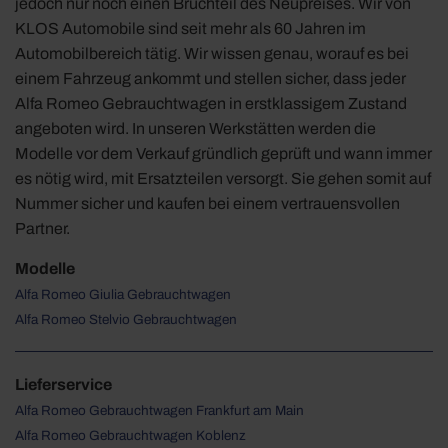
jedoch nur noch einen Bruchteil des Neupreises. Wir von
KLOS Automobile sind seit mehr als 60 Jahren im
Automobilbereich tätig. Wir wissen genau, worauf es bei
einem Fahrzeug ankommt und stellen sicher, dass jeder
Alfa Romeo Gebrauchtwagen in erstklassigem Zustand
angeboten wird. In unseren Werkstätten werden die
Modelle vor dem Verkauf gründlich geprüft und wann immer
es nötig wird, mit Ersatzteilen versorgt. Sie gehen somit auf
Nummer sicher und kaufen bei einem vertrauensvollen
Partner.
Modelle
Alfa Romeo Giulia Gebrauchtwagen
Alfa Romeo Stelvio Gebrauchtwagen
Lieferservice
Alfa Romeo Gebrauchtwagen Frankfurt am Main
Alfa Romeo Gebrauchtwagen Koblenz