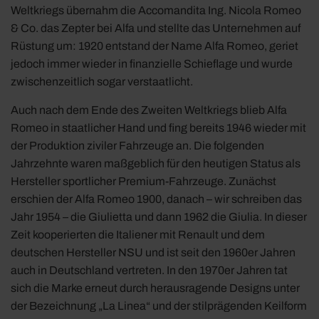
Weltkriegs übernahm die Accomandita Ing. Nicola Romeo
& Co. das Zepter bei Alfa und stellte das Unternehmen auf
Rüstung um: 1920 entstand der Name Alfa Romeo, geriet
jedoch immer wieder in finanzielle Schieflage und wurde
zwischenzeitlich sogar verstaatlicht.
Auch nach dem Ende des Zweiten Weltkriegs blieb Alfa
Romeo in staatlicher Hand und fing bereits 1946 wieder mit
der Produktion ziviler Fahrzeuge an. Die folgenden
Jahrzehnte waren maßgeblich für den heutigen Status als
Hersteller sportlicher Premium-Fahrzeuge. Zunächst
erschien der Alfa Romeo 1900, danach – wir schreiben das
Jahr 1954 – die Giulietta und dann 1962 die Giulia. In dieser
Zeit kooperierten die Italiener mit Renault und dem
deutschen Hersteller NSU und ist seit den 1960er Jahren
auch in Deutschland vertreten. In den 1970er Jahren tat
sich die Marke erneut durch herausragende Designs unter
der Bezeichnung „La Linea“ und der stilprägenden Keilform