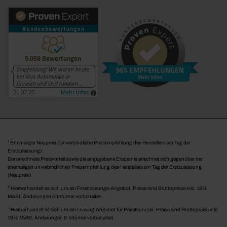
1
Ehemaliger Neupreis (Unverbindliche Preisempfehlung des Herstellers am Tag der
Erstzulassung).
Der errechnete Preisvorteil sowie die angegebene Ersparnis errechnet sich gegenüber der
ehemaligen unverbindlichen Preisempfehlung des Herstellers am Tag der Erstzulassung
(Neupreis).
2
Hierbei handelt es sich um ein Finanzierungs-Angebot. Preise sind Bruttopreise inkl. 19%
MwSt. Änderungen & Irrtümer vorbehalten.
3
Hierbei handelt es sich um ein Leasing-Angebot für Privatkunden. Preise sind Bruttopreise inkl.
19% MwSt. Änderungen & Irrtümer vorbehalten.