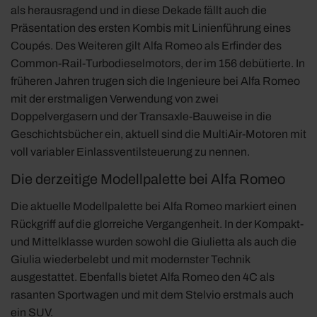
als herausragend und in diese Dekade fällt auch die
Präsentation des ersten Kombis mit Linienführung eines
Coupés. Des Weiteren gilt Alfa Romeo als Erfinder des
Common-Rail-Turbodieselmotors, der im 156 debütierte. In
früheren Jahren trugen sich die Ingenieure bei Alfa Romeo
mit der erstmaligen Verwendung von zwei
Doppelvergasern und der Transaxle-Bauweise in die
Geschichtsbücher ein, aktuell sind die MultiAir-Motoren mit
voll variabler Einlassventilsteuerung zu nennen.
Die derzeitige Modellpalette bei Alfa Romeo
Die aktuelle Modellpalette bei Alfa Romeo markiert einen
Rückgriff auf die glorreiche Vergangenheit. In der Kompakt-
und Mittelklasse wurden sowohl die Giulietta als auch die
Giulia wiederbelebt und mit modernster Technik
ausgestattet. Ebenfalls bietet Alfa Romeo den 4C als
rasanten Sportwagen und mit dem Stelvio erstmals auch
ein SUV.