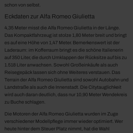
schon von selbst.
Eckdaten zur Alfa Romeo Giulietta
4,35 Meter misst die Alfa Romeo Giulietta in der Länge.
Das Kompaktfahrzeug ist stolze 1,80 Meter breit und bringt
es auf eine Höhe von 1,47 Meter. Bemerkenswert ist der
Laderaum: im Kofferraum bringt es die schöne Italienerin
auf 350 Liter, die durch Umklappen der Rücksitze auf bis zu
1.518 Liter anwachsen. Sowohl Großeinkäufe als auch
Reisegepäck lassen sich ohne Weiteres verstauen. Das
Terrain der Alfa Romeo Giulietta sind sowohl Autobahn und
Landstraße als auch die Innenstadt. Die Citytauglichkeit
wird auch daran deutlich, dass nur 10,90 Meter Wendekreis
zu Buche schlagen.
Die Motoren der Alfa Romeo Giulietta wurden im Zuge
verschiedener Modellpflege immer wieder optimiert. Wer
heute hinter dem Steuer Platz nimmt, hat die Wahl