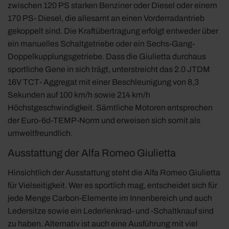
zwischen 120 PS starken Benziner oder Diesel oder einem
170 PS- Diesel, die allesamt an einen Vorderradantrieb
gekoppelt sind. Die Kraftübertragung erfolgt entweder über
ein manuelles Schaltgetriebe oder ein Sechs-Gang-
Doppelkupplungsgetriebe. Dass die Giulietta durchaus
sportliche Gene in sich trägt, unterstreicht das 2.0 JTDM
16V TCT- Aggregat mit einer Beschleunigung von 8,3
Sekunden auf 100 km/h sowie 214 km/h
Höchstgeschwindigkeit. Sämtliche Motoren entsprechen
der Euro-6d-TEMP-Norm und erweisen sich somit als
umweltfreundlich.
Ausstattung der Alfa Romeo Giulietta
Hinsichtlich der Ausstattung steht die Alfa Romeo Giulietta
für Vielseitigkeit. Wer es sportlich mag, entscheidet sich für
jede Menge Carbon-Elemente im Innenbereich und auch
Ledersitze sowie ein Lederlenkrad- und -Schaltknauf sind
zu haben. Alternativ ist auch eine Ausführung mit viel