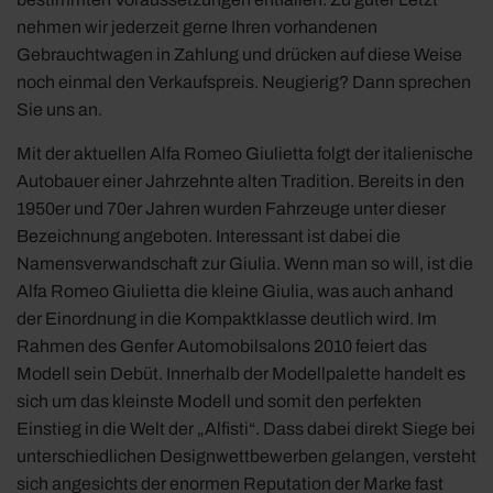
nehmen wir jederzeit gerne Ihren vorhandenen
Gebrauchtwagen in Zahlung und drücken auf diese Weise
noch einmal den Verkaufspreis. Neugierig? Dann sprechen
Sie uns an.
Mit der aktuellen Alfa Romeo Giulietta folgt der italienische
Autobauer einer Jahrzehnte alten Tradition. Bereits in den
1950er und 70er Jahren wurden Fahrzeuge unter dieser
Bezeichnung angeboten. Interessant ist dabei die
Namensverwandschaft zur Giulia. Wenn man so will, ist die
Alfa Romeo Giulietta die kleine Giulia, was auch anhand
der Einordnung in die Kompaktklasse deutlich wird. Im
Rahmen des Genfer Automobilsalons 2010 feiert das
Modell sein Debüt. Innerhalb der Modellpalette handelt es
sich um das kleinste Modell und somit den perfekten
Einstieg in die Welt der „Alfisti“. Dass dabei direkt Siege bei
unterschiedlichen Designwettbewerben gelangen, versteht
sich angesichts der enormen Reputation der Marke fast