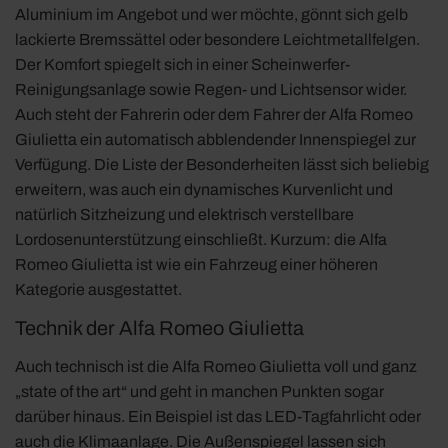
Aluminium im Angebot und wer möchte, gönnt sich gelb
lackierte Bremssättel oder besondere Leichtmetallfelgen.
Der Komfort spiegelt sich in einer Scheinwerfer-
Reinigungsanlage sowie Regen- und Lichtsensor wider.
Auch steht der Fahrerin oder dem Fahrer der Alfa Romeo
Giulietta ein automatisch abblendender Innenspiegel zur
Verfügung. Die Liste der Besonderheiten lässt sich beliebig
erweitern, was auch ein dynamisches Kurvenlicht und
natürlich Sitzheizung und elektrisch verstellbare
Lordosenunterstützung einschließt. Kurzum: die Alfa
Romeo Giulietta ist wie ein Fahrzeug einer höheren
Kategorie ausgestattet.
Technik der Alfa Romeo Giulietta
Auch technisch ist die Alfa Romeo Giulietta voll und ganz
„state of the art“ und geht in manchen Punkten sogar
darüber hinaus. Ein Beispiel ist das LED-Tagfahrlicht oder
auch die Klimaanlage. Die Außenspiegel lassen sich