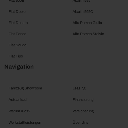
Fiat 500E
Abarth 595
Fiat Doblo
Abarth 595C
Fiat Ducato
Alfa Romeo Giulia
Fiat Panda
Alfa Romeo Stelvio
Fiat Scudo
Fiat Tipo
Navigation
Fahrzeug Showroom
Leasing
Autoankauf
Finanzierung
Warum Klos?
Versicherung
Werkstattleistungen
Über Uns