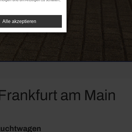
rfolgen und um Anzeigen zu schalten,
Alle akzeptieren
Frankfurt am Main
rauchtwagen