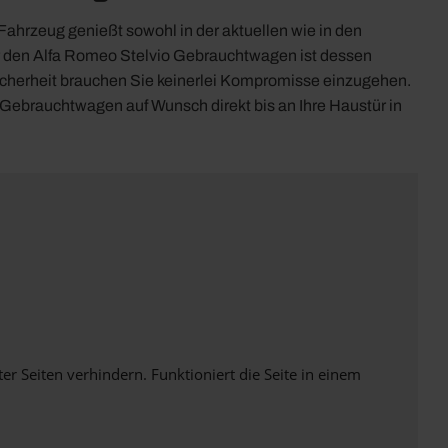
hrzeug genießt sowohl in der aktuellen wie in den
ür den Alfa Romeo Stelvio Gebrauchtwagen ist dessen
icherheit brauchen Sie keinerlei Kompromisse einzugehen.
 Gebrauchtwagen auf Wunsch direkt bis an Ihre Haustür in
Seiten verhindern. Funktioniert die Seite in einem