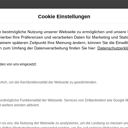
Cookie Einstellungen
ie bestmögliche Nutzung unserer Webseite zu ermöglichen und unsere
hierbei Ihre Präferenzen und verarbeiten Daten für Marketing und Stati
einem späteren Zeitpunkt Ihre Meinung ändern, können Sie die Einwillig
en zum Umfang der Datenverarbeitung finden Sie hier:
Datenschutzerkl
en von uns eingesetzt:
rlich, um die Kernfunktionalität der Webseite zu gewährleisten.
estmögliche Funktionalität der Webseite. Services von Drittanbietern wie Google 
eitere werden aktiviert.
 es uns, die Nutzung der Webseite zu analysieren, um die Leistung zu messen u