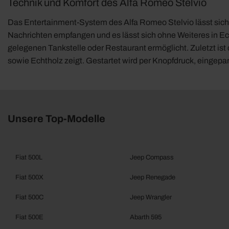
Technik und Komfort des Alfa Romeo Stelvio
Das Entertainment-System des Alfa Romeo Stelvio lässt sich
Nachrichten empfangen und es lässt sich ohne Weiteres in Ec
gelegenen Tankstelle oder Restaurant ermöglicht. Zuletzt is
sowie Echtholz zeigt. Gestartet wird per Knopfdruck, eingepar
Unsere Top-Modelle
Fiat 500L
Jeep Compass
Fiat 500X
Jeep Renegade
Fiat 500C
Jeep Wrangler
Fiat 500E
Abarth 595