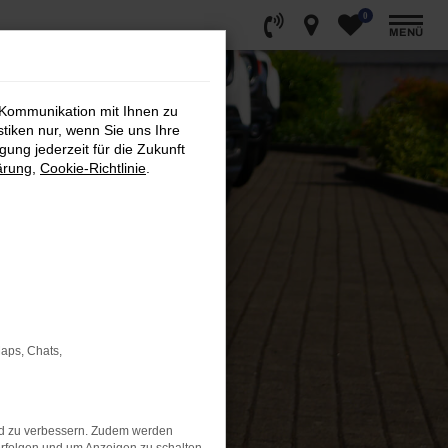
0
MENÜ
 Kommunikation mit Ihnen zu
stiken nur, wenn Sie uns Ihre
ung jederzeit für die Zukunft
ärung
,
Cookie-Richtlinie
.
Maps, Chats,
nd zu verbessern. Zudem werden