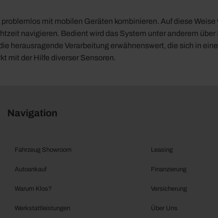
 problemlos mit mobilen Geräten kombinieren. Auf diese Weise 
htzeit navigieren. Bedient wird das System unter anderem über
t die herausragende Verarbeitung erwähnenswert, die sich in e
kt mit der Hilfe diverser Sensoren.
Navigation
Fahrzeug Showroom
Leasing
Autoankauf
Finanzierung
Warum Klos?
Versicherung
Werkstattleistungen
Über Uns