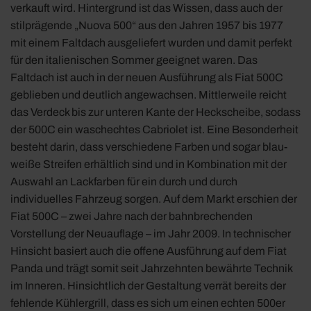
verkauft wird. Hintergrund ist das Wissen, dass auch der
stilprägende „Nuova 500“ aus den Jahren 1957 bis 1977
mit einem Faltdach ausgeliefert wurden und damit perfekt
für den italienischen Sommer geeignet waren. Das
Faltdach ist auch in der neuen Ausführung als Fiat 500C
geblieben und deutlich angewachsen. Mittlerweile reicht
das Verdeck bis zur unteren Kante der Heckscheibe, sodass
der 500C ein waschechtes Cabriolet ist. Eine Besonderheit
besteht darin, dass verschiedene Farben und sogar blau-
weiße Streifen erhältlich sind und in Kombination mit der
Auswahl an Lackfarben für ein durch und durch
individuelles Fahrzeug sorgen. Auf dem Markt erschien der
Fiat 500C – zwei Jahre nach der bahnbrechenden
Vorstellung der Neuauflage – im Jahr 2009. In technischer
Hinsicht basiert auch die offene Ausführung auf dem Fiat
Panda und trägt somit seit Jahrzehnten bewährte Technik
im Inneren. Hinsichtlich der Gestaltung verrät bereits der
fehlende Kühlergrill, dass es sich um einen echten 500er