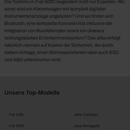
Die Technik im Fiat 500C begeistert nicht nur Experten. Wo
sonst wird ein Kleinstwagen mit komplett digitaler
Instrumentenanzeige angeboten? Und wo finden sich
Bluetooth, eine komplette Konnektivität inklusive der
Integration von Musikdiensten sowie ein überaus
leistungsstarkes Entertainmentsystem? Das alles erfolgt
natürlich niemals auf Kosten der Sicherheit, die durch
sieben Airbags, einen Bremsassistenten aber auch ESC
und ABS unterstrichen wird.
Unsere Top-Modelle
Fiat 500L
Jeep Compass
Fiat 500X
Jeep Renegade