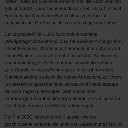
treffen, realisiert. Ebenfalls erreicht man die Stadt über die
A66 und A661 sowie sechs Bundesstraßen. Dass hier auch
Fernzüge der Deutschen Bahn halten, versteht sich
angesichts der Größe und der zentralen Lage von selbst.
Der Grundstein für KLOS Automobile war eine
„Waldgarage“ im Saarland. Was 1959 seinen Anfang nahm,
ist mittlerweile ein blühendes Automobilunternehmen mit
sechs Filialen. Unser Unternehmen schreibt Service und
Kundenbindung groß. Wir beraten individuell und sind
gerne bereit, Ihr neues Fahrzeuge direkt zu Ihnen nach
Frankfurt am Main oder in die nähere Umgebung zu liefern.
In unserem Angebot befinden sich sowohl Neufahrzeuge
als auch Tageszulassungen, Gebraucht- oder
Jahreswagen. Darüber hinaus profitieren Sie von unseren
vielfältigen Service- und Werkstattleistungen.
Der Fiat 500C ist ebenso ein Klassiker wie die
geschlossene Variante, die unter der Bezeichnung Fiat 500