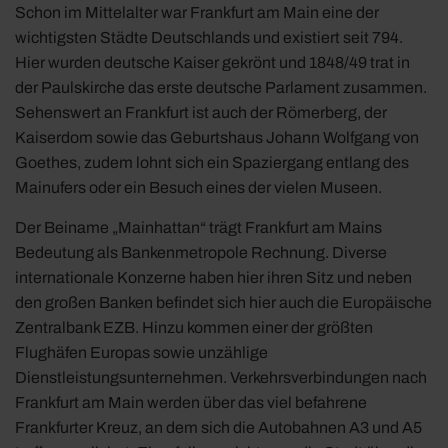
Schon im Mittelalter war Frankfurt am Main eine der
wichtigsten Städte Deutschlands und existiert seit 794.
Hier wurden deutsche Kaiser gekrönt und 1848/49 trat in
der Paulskirche das erste deutsche Parlament zusammen.
Sehenswert an Frankfurt ist auch der Römerberg, der
Kaiserdom sowie das Geburtshaus Johann Wolfgang von
Goethes, zudem lohnt sich ein Spaziergang entlang des
Mainufers oder ein Besuch eines der vielen Museen.
Der Beiname „Mainhattan“ trägt Frankfurt am Mains
Bedeutung als Bankenmetropole Rechnung. Diverse
internationale Konzerne haben hier ihren Sitz und neben
den großen Banken befindet sich hier auch die Europäische
Zentralbank EZB. Hinzu kommen einer der größten
Flughäfen Europas sowie unzählige
Dienstleistungsunternehmen. Verkehrsverbindungen nach
Frankfurt am Main werden über das viel befahrene
Frankfurter Kreuz, an dem sich die Autobahnen A3 und A5