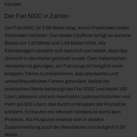
handelt.
Der Fiat 500C in Zahlen
Der Fiat 500C ist 3,66 Meter lang, womit Parklücken jeden
Schrecken verlieren. Der ideale Cityflitzer bringt es auf eine
Breite von 1,63 Meter und 1,49 Meter Höhe. Als
Kleinstwagen versteht sich natürlich von selbst, dass das
Gewicht in den Keller gedrückt wurde. Dem italienischen
Hersteller ist gelungen, ein Fahrzeug mit lediglich einer
knappen Tonne zu präsentieren, was sparsames und
umweltfreundliches Fahren garantiert. Selbst die
praktischen Werte beherzigt der Fiat 500C und bietet 185
Liter Laderaum und ein maximales Laderaumvolumen von
mehr als 500 Litern, das durch Umklappen der Rücksitze
entsteht. Einkaufen mit offenem Verdeck ist somit kein
Problem. Als Pluspunkt erweist sich in diesem
Zusammenhang auch der Wendekreis von lediglich 9,30
Meter.