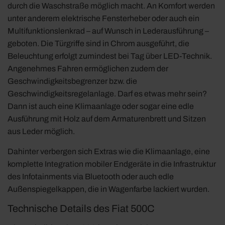
durch die Waschstraße möglich macht. An Komfort werden
unter anderem elektrische Fensterheber oder auch ein
Multifunktionslenkrad – auf Wunsch in Lederausführung –
geboten. Die Türgriffe sind in Chrom ausgeführt, die
Beleuchtung erfolgt zumindest bei Tag über LED-Technik.
Angenehmes Fahren ermöglichen zudem der
Geschwindigkeitsbegrenzer bzw. die
Geschwindigkeitsregelanlage. Darf es etwas mehr sein?
Dann ist auch eine Klimaanlage oder sogar eine edle
Ausführung mit Holz auf dem Armaturenbrett und Sitzen
aus Leder möglich.
Dahinter verbergen sich Extras wie die Klimaanlage, eine
komplette Integration mobiler Endgeräte in die Infrastruktur
des Infotainments via Bluetooth oder auch edle
Außenspiegelkappen, die in Wagenfarbe lackiert wurden.
Technische Details des Fiat 500C