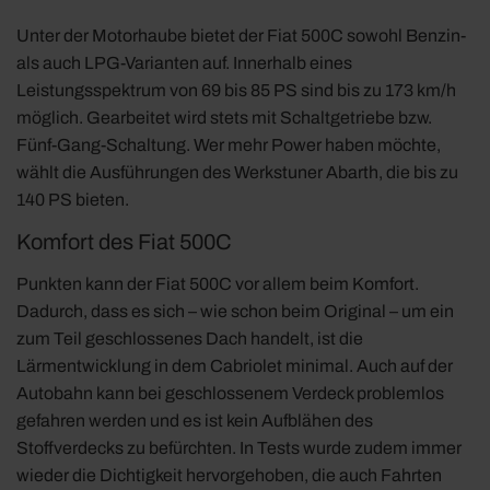
Unter der Motorhaube bietet der Fiat 500C sowohl Benzin-
als auch LPG-Varianten auf. Innerhalb eines
Leistungsspektrum von 69 bis 85 PS sind bis zu 173 km/h
möglich. Gearbeitet wird stets mit Schaltgetriebe bzw.
Fünf-Gang-Schaltung. Wer mehr Power haben möchte,
wählt die Ausführungen des Werkstuner Abarth, die bis zu
140 PS bieten.
Komfort des Fiat 500C
Punkten kann der Fiat 500C vor allem beim Komfort.
Dadurch, dass es sich – wie schon beim Original – um ein
zum Teil geschlossenes Dach handelt, ist die
Lärmentwicklung in dem Cabriolet minimal. Auch auf der
Autobahn kann bei geschlossenem Verdeck problemlos
gefahren werden und es ist kein Aufblähen des
Stoffverdecks zu befürchten. In Tests wurde zudem immer
wieder die Dichtigkeit hervorgehoben, die auch Fahrten