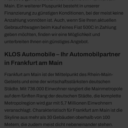
Main. Ein weiterer Pluspunkt besteht in unserer
Finanzierung zu günstigen Konditionen, bei der meist keine
Anzahlung vonnöten ist. Auch, wenn Sie Ihren aktuellen
Gebrauchtwagen beim Kauf eines Fiat 500C in Zahlung
geben möchten, finden wir eine Möglichkeit und
unterbreiten Ihnen ein günstiges Angebot.
KLOS Automobile – Ihr Automobilpartner
in Frankfurt am Main
Frankfurt am Main ist der Mittelpunkt des Rhein-Main-
Gebiets und eine der wirtschaftsstärksten deutschen
Städte. Mit 736.000 Einwohner rangiert die Mainmetropole
auf dem fünften Rang der deutschen Städte, die komplette
Metropolregion wird gar mit 5,7 Millionen Einwohnern
veranschlagt. Charakteristisch für Frankfurt am Main ist die
Skyline aus mehr als 30 Gebäuden oberhalb von 100
Metern, die zudem meist dicht nebeneinander stehen.