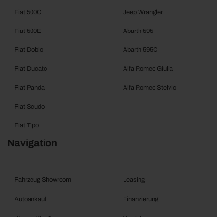
Fiat 500C
Jeep Wrangler
Fiat 500E
Abarth 595
Fiat Doblo
Abarth 595C
Fiat Ducato
Alfa Romeo Giulia
Fiat Panda
Alfa Romeo Stelvio
Fiat Scudo
Fiat Tipo
Navigation
Fahrzeug Showroom
Leasing
Autoankauf
Finanzierung