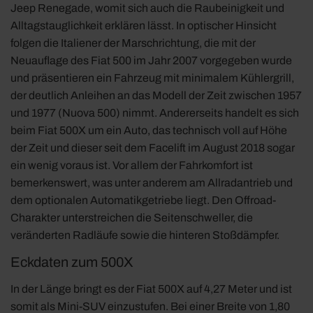
Jeep Renegade, womit sich auch die Raubeinigkeit und
Alltagstauglichkeit erklären lässt. In optischer Hinsicht
folgen die Italiener der Marschrichtung, die mit der
Neuauflage des Fiat 500 im Jahr 2007 vorgegeben wurde
und präsentieren ein Fahrzeug mit minimalem Kühlergrill,
der deutlich Anleihen an das Modell der Zeit zwischen 1957
und 1977 (Nuova 500) nimmt. Andererseits handelt es sich
beim Fiat 500X um ein Auto, das technisch voll auf Höhe
der Zeit und dieser seit dem Facelift im August 2018 sogar
ein wenig voraus ist. Vor allem der Fahrkomfort ist
bemerkenswert, was unter anderem am Allradantrieb und
dem optionalen Automatikgetriebe liegt. Den Offroad-
Charakter unterstreichen die Seitenschweller, die
veränderten Radläufe sowie die hinteren Stoßdämpfer.
Eckdaten zum 500X
In der Länge bringt es der Fiat 500X auf 4,27 Meter und ist
somit als Mini-SUV einzustufen. Bei einer Breite von 1,80