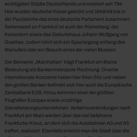
wichtigsten Städte Deutschlands und existiert seit 794.
Hier wurden deutsche Kaiser gekrönt und 1848/49 trat in
der Paulskirche das erste deutsche Parlament zusammen.
Sehenswert an Frankfurt ist auch der Römerberg, der
Kaiserdom sowie das Geburtshaus Johann Wolfgang von
Goethes, zudem lohnt sich ein Spaziergang entlang des
Mainufers oder ein Besuch eines der vielen Museen.
Der Beiname „Mainhattan“ trägt Frankfurt am Mains
Bedeutung als Bankenmetropole Rechnung. Diverse
internationale Konzerne haben hier ihren Sitz und neben
den großen Banken befindet sich hier auch die Europäische
Zentralbank EZB. Hinzu kommen einer der größten
Flughäfen Europas sowie unzählige
Dienstleistungsunternehmen. Verkehrsverbindungen nach
Frankfurt am Main werden über das viel befahrene
Frankfurter Kreuz, an dem sich die Autobahnen A3 und A5
treffen, realisiert. Ebenfalls erreicht man die Stadt über die