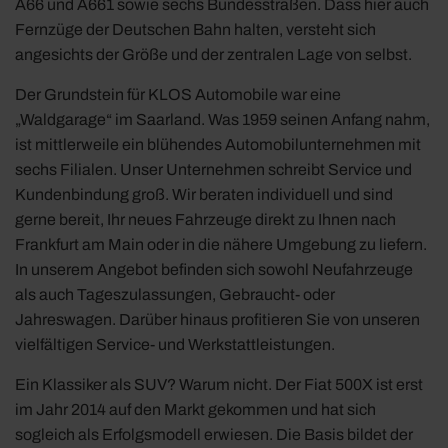
A66 und A661 sowie sechs Bundesstraßen. Dass hier auch
Fernzüge der Deutschen Bahn halten, versteht sich
angesichts der Größe und der zentralen Lage von selbst.
Der Grundstein für KLOS Automobile war eine
„Waldgarage“ im Saarland. Was 1959 seinen Anfang nahm,
ist mittlerweile ein blühendes Automobilunternehmen mit
sechs Filialen. Unser Unternehmen schreibt Service und
Kundenbindung groß. Wir beraten individuell und sind
gerne bereit, Ihr neues Fahrzeuge direkt zu Ihnen nach
Frankfurt am Main oder in die nähere Umgebung zu liefern.
In unserem Angebot befinden sich sowohl Neufahrzeuge
als auch Tageszulassungen, Gebraucht- oder
Jahreswagen. Darüber hinaus profitieren Sie von unseren
vielfältigen Service- und Werkstattleistungen.
Ein Klassiker als SUV? Warum nicht. Der Fiat 500X ist erst
im Jahr 2014 auf den Markt gekommen und hat sich
sogleich als Erfolgsmodell erwiesen. Die Basis bildet der