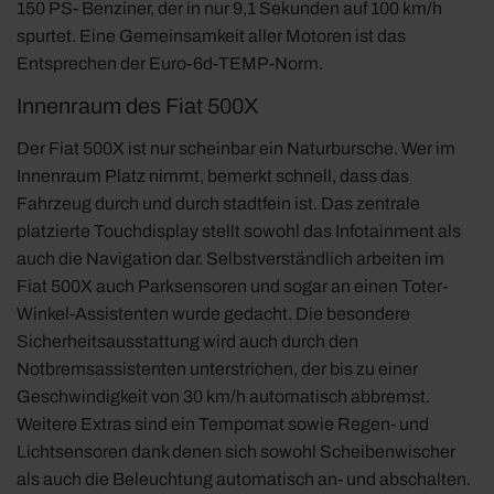
150 PS- Benziner, der in nur 9,1 Sekunden auf 100 km/h
spurtet. Eine Gemeinsamkeit aller Motoren ist das
Entsprechen der Euro-6d-TEMP-Norm.
Innenraum des Fiat 500X
Der Fiat 500X ist nur scheinbar ein Naturbursche. Wer im
Innenraum Platz nimmt, bemerkt schnell, dass das
Fahrzeug durch und durch stadtfein ist. Das zentrale
platzierte Touchdisplay stellt sowohl das Infotainment als
auch die Navigation dar. Selbstverständlich arbeiten im
Fiat 500X auch Parksensoren und sogar an einen Toter-
Winkel-Assistenten wurde gedacht. Die besondere
Sicherheitsausstattung wird auch durch den
Notbremsassistenten unterstrichen, der bis zu einer
Geschwindigkeit von 30 km/h automatisch abbremst.
Weitere Extras sind ein Tempomat sowie Regen- und
Lichtsensoren dank denen sich sowohl Scheibenwischer
als auch die Beleuchtung automatisch an- und abschalten.