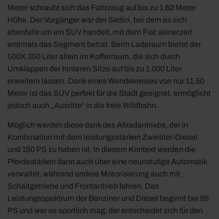
Meter schraubt sich das Fahrzeug auf bis zu 1,62 Meter
Höhe. Der Vorgänger war der Sedici, bei dem es sich
ebenfalls um ein SUV handelt, mit dem Fiat seinerzeit
erstmals das Segment betrat. Beim Laderaum bietet der
500X 350 Liter allein im Kofferraum, die sich durch
Umklappen der hinteren Sitze auf bis zu 1.000 Liter
erweitern lassen. Dank eines Wendekreises von nur 11,50
Meter ist das SUV perfekt für die Stadt geeignet, ermöglicht
jedoch auch „Ausritte“ in die freie Wildbahn.
Möglich werden diese dank des Allradantriebs, der in
Kombination mit dem leistungsstarken Zweiliter-Diesel
und 150 PS zu haben ist. In diesem Kontext werden die
Pferdestärken dann auch über eine neunstufige Automatik
verwaltet, während andere Motorisierung auch mit
Schaltgetriebe und Frontantrieb fahren. Das
Leistungsspektrum der Benziner und Diesel beginnt bei 95
PS und wer es sportlich mag, der entscheidet sich für den