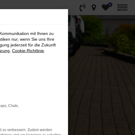
0
MENÜ
 Kommunikation mit Ihnen zu
stiken nur, wenn Sie uns Ihre
ung jederzeit für die Zukunft
ärung
,
Cookie-Richtlinie
.
Maps, Chats,
nd zu verbessern. Zudem werden