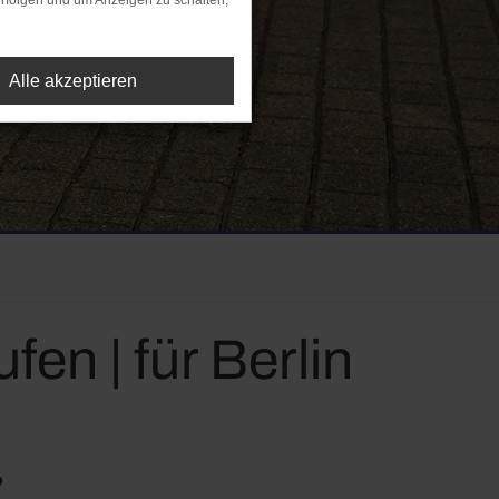
rfolgen und um Anzeigen zu schalten,
Alle akzeptieren
en | für Berlin
?