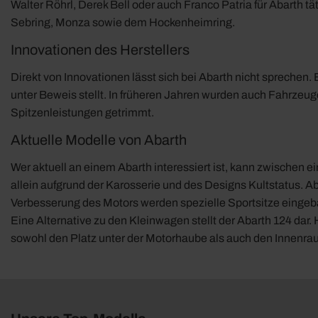
Walter Röhrl, Derek Bell oder auch Franco Patria für Abarth
Sebring, Monza sowie dem Hockenheimring.
Innovationen des Herstellers
Direkt von Innovationen lässt sich bei Abarth nicht spreche
unter Beweis stellt. In früheren Jahren wurden auch Fahrzeu
Spitzenleistungen getrimmt.
Aktuelle Modelle von Abarth
Wer aktuell an einem Abarth interessiert ist, kann zwischen 
allein aufgrund der Karosserie und des Designs Kultstatus. 
Verbesserung des Motors werden spezielle Sportsitze eingeba
Eine Alternative zu den Kleinwagen stellt der Abarth 124 dar. 
sowohl den Platz unter der Motorhaube als auch den Innenrau