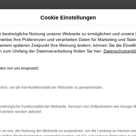
Cookie Einstellungen
ie bestmögliche Nutzung unserer Webseite zu ermöglichen und unsere
hierbei Ihre Präferenzen und verarbeiten Daten für Marketing und Stati
einem späteren Zeitpunkt Ihre Meinung ändern, können Sie die Einwillig
en zum Umfang der Datenverarbeitung finden Sie hier:
Datenschutzerkl
en von uns eingesetzt:
rlich, um die Kernfunktionalität der Webseite zu gewährleisten.
estmögliche Funktionalität der Webseite. Services von Drittanbietern wie Google 
eitere werden aktiviert.
 es uns, die Nutzung der Webseite zu analysieren, um die Leistung zu messen u