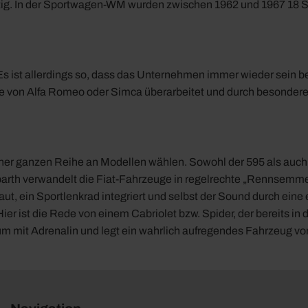
 tätig. In der Sportwagen-WM wurden zwischen 1962 und 1967 18 
n. Es ist allerdings so, dass das Unternehmen immer wieder sein
ge von Alfa Romeo oder Simca überarbeitet und durch besondere
einer ganzen Reihe an Modellen wählen. Sowohl der 595 als auch
Abarth verwandelt die Fiat-Fahrzeuge in regelrechte „Rennsemme
ut, ein Sportlenkrad integriert und selbst der Sound durch ein
Hier ist die Rede von einem Cabriolet bzw. Spider, der bereits in
m mit Adrenalin und legt ein wahrlich aufregendes Fahrzeug vor