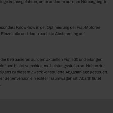
Siege herausgefahren, unter anderem auf dem Nürburgring, in
 besonders Know-how in der Optimierung der Fiat-Motoren
 Einzelteile und deren perfekte Abstimmung auf
 der 695 basieren auf dem aktuellen Fiat 500 und erlangen
ln“ und bietet verschiedene Leistungsstufen an. Neben der
e eigens zu diesem Zweck konstruierte Abgasanlage gesteuert.
 der Serienversion ein echter Traumwagen ist. Abarth flutet
.