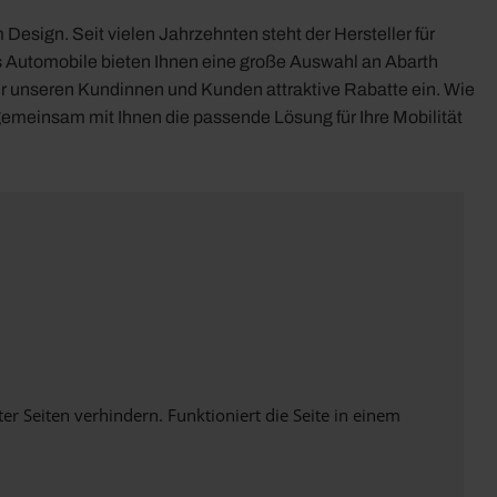
sign. Seit vielen Jahrzehnten steht der Hersteller für
os Automobile bieten Ihnen eine große Auswahl an Abarth
r unseren Kundinnen und Kunden attraktive Rabatte ein. Wie
n gemeinsam mit Ihnen die passende Lösung für Ihre Mobilität
Seiten verhindern. Funktioniert die Seite in einem