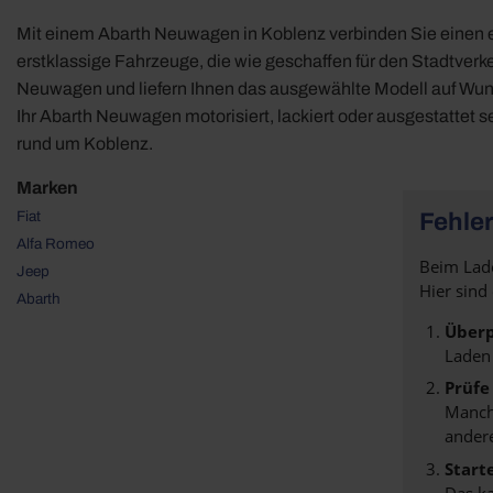
Mit einem Abarth Neuwagen in Koblenz verbinden Sie einen en
erstklassige Fahrzeuge, die wie geschaffen für den Stadtver
Neuwagen und liefern Ihnen das ausgewählte Modell auf Wuns
Ihr Abarth Neuwagen motorisiert, lackiert oder ausgestattet s
rund um Koblenz.
Marken
Fiat
Fehler
Alfa Romeo
Beim Lade
Jeep
Hier sind
Abarth
Überp
Laden
Prüfe
Manche
andere
Start
Das k