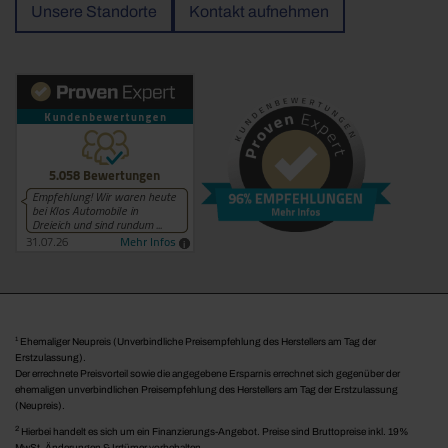
Unsere Standorte
Kontakt aufnehmen
1
Ehemaliger Neupreis (Unverbindliche Preisempfehlung des Herstellers am Tag der
Erstzulassung).
Der errechnete Preisvorteil sowie die angegebene Ersparnis errechnet sich gegenüber der
ehemaligen unverbindlichen Preisempfehlung des Herstellers am Tag der Erstzulassung
(Neupreis).
2
Hierbei handelt es sich um ein Finanzierungs-Angebot. Preise sind Bruttopreise inkl. 19%
MwSt. Änderungen & Irrtümer vorbehalten.