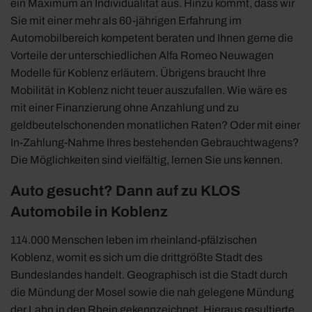
ein Maximum an Individualität aus. Hinzu kommt, dass wir
Sie mit einer mehr als 60-jährigen Erfahrung im
Automobilbereich kompetent beraten und Ihnen gerne die
Vorteile der unterschiedlichen Alfa Romeo Neuwagen
Modelle für Koblenz erläutern. Übrigens braucht Ihre
Mobilität in Koblenz nicht teuer auszufallen. Wie wäre es
mit einer Finanzierung ohne Anzahlung und zu
geldbeutelschonenden monatlichen Raten? Oder mit einer
In-Zahlung-Nahme Ihres bestehenden Gebrauchtwagens?
Die Möglichkeiten sind vielfältig, lernen Sie uns kennen.
Auto gesucht? Dann auf zu KLOS
Automobile in Koblenz
114.000 Menschen leben im rheinland-pfälzischen
Koblenz, womit es sich um die drittgrößte Stadt des
Bundeslandes handelt. Geographisch ist die Stadt durch
die Mündung der Mosel sowie die nah gelegene Mündung
der Lahn in den Rhein gekennzeichnet. Hieraus resultierte