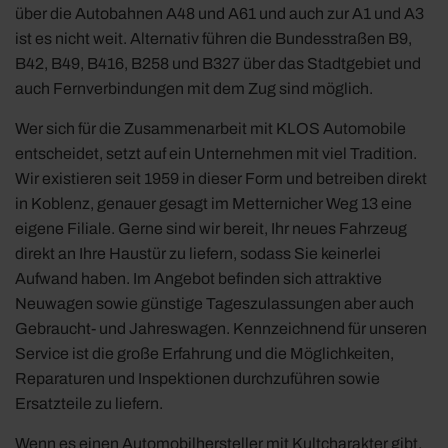
über die Autobahnen A48 und A61 und auch zur A1 und A3
ist es nicht weit. Alternativ führen die Bundesstraßen B9,
B42, B49, B416, B258 und B327 über das Stadtgebiet und
auch Fernverbindungen mit dem Zug sind möglich.
Wer sich für die Zusammenarbeit mit KLOS Automobile
entscheidet, setzt auf ein Unternehmen mit viel Tradition.
Wir existieren seit 1959 in dieser Form und betreiben direkt
in Koblenz, genauer gesagt im Metternicher Weg 13 eine
eigene Filiale. Gerne sind wir bereit, Ihr neues Fahrzeug
direkt an Ihre Haustür zu liefern, sodass Sie keinerlei
Aufwand haben. Im Angebot befinden sich attraktive
Neuwagen sowie günstige Tageszulassungen aber auch
Gebraucht- und Jahreswagen. Kennzeichnend für unseren
Service ist die große Erfahrung und die Möglichkeiten,
Reparaturen und Inspektionen durchzuführen sowie
Ersatzteile zu liefern.
Wenn es einen Automobilhersteller mit Kultcharakter gibt,