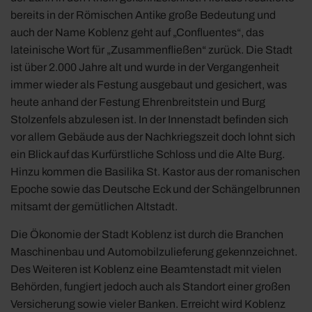
bereits in der Römischen Antike große Bedeutung und
auch der Name Koblenz geht auf „Confluentes“, das
lateinische Wort für „Zusammenfließen“ zurück. Die Stadt
ist über 2.000 Jahre alt und wurde in der Vergangenheit
immer wieder als Festung ausgebaut und gesichert, was
heute anhand der Festung Ehrenbreitstein und Burg
Stolzenfels abzulesen ist. In der Innenstadt befinden sich
vor allem Gebäude aus der Nachkriegszeit doch lohnt sich
ein Blick auf das Kurfürstliche Schloss und die Alte Burg.
Hinzu kommen die Basilika St. Kastor aus der romanischen
Epoche sowie das Deutsche Eck und der Schängelbrunnen
mitsamt der gemütlichen Altstadt.
Die Ökonomie der Stadt Koblenz ist durch die Branchen
Maschinenbau und Automobilzulieferung gekennzeichnet.
Des Weiteren ist Koblenz eine Beamtenstadt mit vielen
Behörden, fungiert jedoch auch als Standort einer großen
Versicherung sowie vieler Banken. Erreicht wird Koblenz