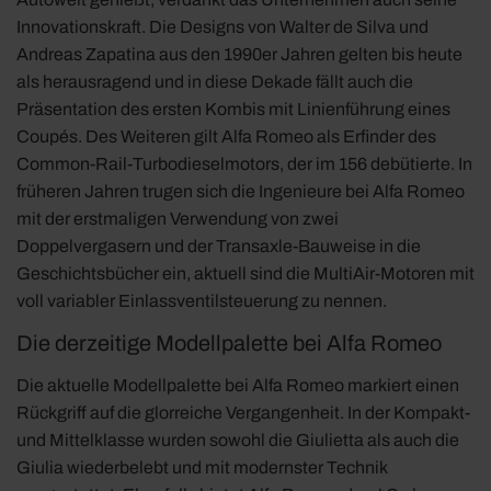
Innovationskraft. Die Designs von Walter de Silva und
Andreas Zapatina aus den 1990er Jahren gelten bis heute
als herausragend und in diese Dekade fällt auch die
Präsentation des ersten Kombis mit Linienführung eines
Coupés. Des Weiteren gilt Alfa Romeo als Erfinder des
Common-Rail-Turbodieselmotors, der im 156 debütierte. In
früheren Jahren trugen sich die Ingenieure bei Alfa Romeo
mit der erstmaligen Verwendung von zwei
Doppelvergasern und der Transaxle-Bauweise in die
Geschichtsbücher ein, aktuell sind die MultiAir-Motoren mit
voll variabler Einlassventilsteuerung zu nennen.
Die derzeitige Modellpalette bei Alfa Romeo
Die aktuelle Modellpalette bei Alfa Romeo markiert einen
Rückgriff auf die glorreiche Vergangenheit. In der Kompakt-
und Mittelklasse wurden sowohl die Giulietta als auch die
Giulia wiederbelebt und mit modernster Technik