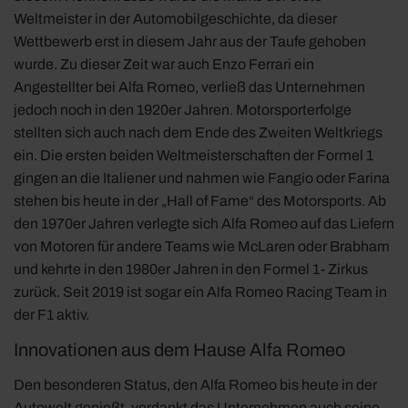
Weltmeister in der Automobilgeschichte, da dieser
Wettbewerb erst in diesem Jahr aus der Taufe gehoben
wurde. Zu dieser Zeit war auch Enzo Ferrari ein
Angestellter bei Alfa Romeo, verließ das Unternehmen
jedoch noch in den 1920er Jahren. Motorsporterfolge
stellten sich auch nach dem Ende des Zweiten Weltkriegs
ein. Die ersten beiden Weltmeisterschaften der Formel 1
gingen an die Italiener und nahmen wie Fangio oder Farina
stehen bis heute in der „Hall of Fame“ des Motorsports. Ab
den 1970er Jahren verlegte sich Alfa Romeo auf das Liefern
von Motoren für andere Teams wie McLaren oder Brabham
und kehrte in den 1980er Jahren in den Formel 1- Zirkus
zurück. Seit 2019 ist sogar ein Alfa Romeo Racing Team in
der F1 aktiv.
Innovationen aus dem Hause Alfa Romeo
Den besonderen Status, den Alfa Romeo bis heute in der
Autowelt genießt, verdankt das Unternehmen auch seine