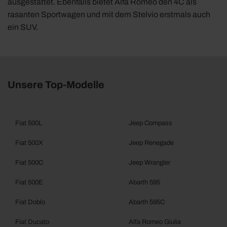
ausgestattet. Ebenfalls bietet Alfa Romeo den 4C als
rasanten Sportwagen und mit dem Stelvio erstmals auch
ein SUV.
Unsere Top-Modelle
Fiat 500L
Jeep Compass
Fiat 500X
Jeep Renegade
Fiat 500C
Jeep Wrangler
Fiat 500E
Abarth 595
Fiat Doblo
Abarth 595C
Fiat Ducato
Alfa Romeo Giulia