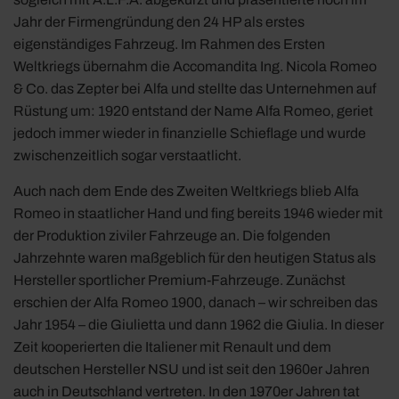
Jahr der Firmengründung den 24 HP als erstes
eigenständiges Fahrzeug. Im Rahmen des Ersten
Weltkriegs übernahm die Accomandita Ing. Nicola Romeo
& Co. das Zepter bei Alfa und stellte das Unternehmen auf
Rüstung um: 1920 entstand der Name Alfa Romeo, geriet
jedoch immer wieder in finanzielle Schieflage und wurde
zwischenzeitlich sogar verstaatlicht.
Auch nach dem Ende des Zweiten Weltkriegs blieb Alfa
Romeo in staatlicher Hand und fing bereits 1946 wieder mit
der Produktion ziviler Fahrzeuge an. Die folgenden
Jahrzehnte waren maßgeblich für den heutigen Status als
Hersteller sportlicher Premium-Fahrzeuge. Zunächst
erschien der Alfa Romeo 1900, danach – wir schreiben das
Jahr 1954 – die Giulietta und dann 1962 die Giulia. In dieser
Zeit kooperierten die Italiener mit Renault und dem
deutschen Hersteller NSU und ist seit den 1960er Jahren
auch in Deutschland vertreten. In den 1970er Jahren tat