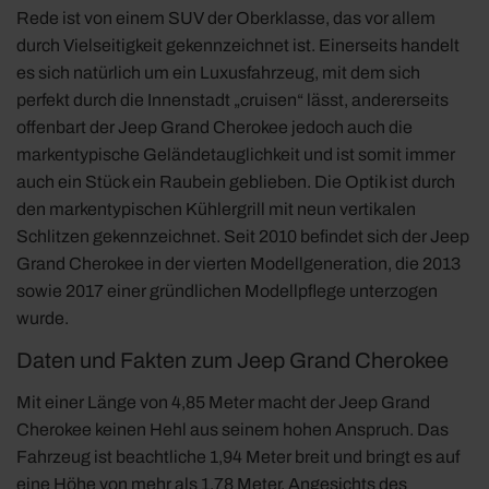
Rede ist von einem SUV der Oberklasse, das vor allem
durch Vielseitigkeit gekennzeichnet ist. Einerseits handelt
es sich natürlich um ein Luxusfahrzeug, mit dem sich
perfekt durch die Innenstadt „cruisen“ lässt, andererseits
offenbart der Jeep Grand Cherokee jedoch auch die
markentypische Geländetauglichkeit und ist somit immer
auch ein Stück ein Raubein geblieben. Die Optik ist durch
den markentypischen Kühlergrill mit neun vertikalen
Schlitzen gekennzeichnet. Seit 2010 befindet sich der Jeep
Grand Cherokee in der vierten Modellgeneration, die 2013
sowie 2017 einer gründlichen Modellpflege unterzogen
wurde.
Daten und Fakten zum Jeep Grand Cherokee
Mit einer Länge von 4,85 Meter macht der Jeep Grand
Cherokee keinen Hehl aus seinem hohen Anspruch. Das
Fahrzeug ist beachtliche 1,94 Meter breit und bringt es auf
eine Höhe von mehr als 1,78 Meter. Angesichts des