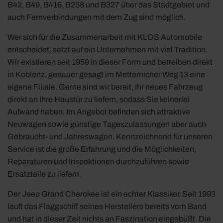
B42, B49, B416, B258 und B327 über das Stadtgebiet und
auch Fernverbindungen mit dem Zug sind möglich.
Wer sich für die Zusammenarbeit mit KLOS Automobile
entscheidet, setzt auf ein Unternehmen mit viel Tradition.
Wir existieren seit 1959 in dieser Form und betreiben direkt
in Koblenz, genauer gesagt im Metternicher Weg 13 eine
eigene Filiale. Gerne sind wir bereit, Ihr neues Fahrzeug
direkt an Ihre Haustür zu liefern, sodass Sie keinerlei
Aufwand haben. Im Angebot befinden sich attraktive
Neuwagen sowie günstige Tageszulassungen aber auch
Gebraucht- und Jahreswagen. Kennzeichnend für unseren
Service ist die große Erfahrung und die Möglichkeiten,
Reparaturen und Inspektionen durchzuführen sowie
Ersatzteile zu liefern.
Der Jeep Grand Cherokee ist ein echter Klassiker. Seit 1993
läuft das Flaggschiff seines Herstellers bereits vom Band
und hat in dieser Zeit nichts an Faszination eingebüßt. Die