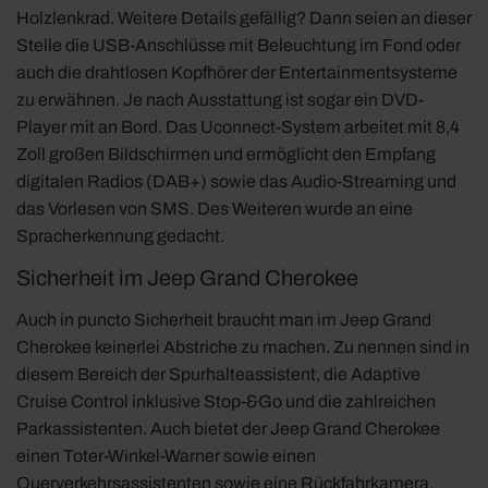
Holzlenkrad. Weitere Details gefällig? Dann seien an dieser
Stelle die USB-Anschlüsse mit Beleuchtung im Fond oder
auch die drahtlosen Kopfhörer der Entertainmentsysteme
zu erwähnen. Je nach Ausstattung ist sogar ein DVD-
Player mit an Bord. Das Uconnect-System arbeitet mit 8,4
Zoll großen Bildschirmen und ermöglicht den Empfang
digitalen Radios (DAB+) sowie das Audio-Streaming und
das Vorlesen von SMS. Des Weiteren wurde an eine
Spracherkennung gedacht.
Sicherheit im Jeep Grand Cherokee
Auch in puncto Sicherheit braucht man im Jeep Grand
Cherokee keinerlei Abstriche zu machen. Zu nennen sind in
diesem Bereich der Spurhalteassistent, die Adaptive
Cruise Control inklusive Stop-&Go und die zahlreichen
Parkassistenten. Auch bietet der Jeep Grand Cherokee
einen Toter-Winkel-Warner sowie einen
Querverkehrsassistenten sowie eine Rückfahrkamera.