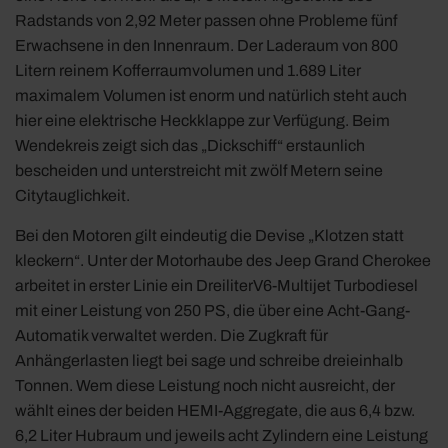
Radstands von 2,92 Meter passen ohne Probleme fünf
Erwachsene in den Innenraum. Der Laderaum von 800
Litern reinem Kofferraumvolumen und 1.689 Liter
maximalem Volumen ist enorm und natürlich steht auch
hier eine elektrische Heckklappe zur Verfügung. Beim
Wendekreis zeigt sich das „Dickschiff“ erstaunlich
bescheiden und unterstreicht mit zwölf Metern seine
Citytauglichkeit.
Bei den Motoren gilt eindeutig die Devise „Klotzen statt
kleckern“. Unter der Motorhaube des Jeep Grand Cherokee
arbeitet in erster Linie ein DreiliterV6-Multijet Turbodiesel
mit einer Leistung von 250 PS, die über eine Acht-Gang-
Automatik verwaltet werden. Die Zugkraft für
Anhängerlasten liegt bei sage und schreibe dreieinhalb
Tonnen. Wem diese Leistung noch nicht ausreicht, der
wählt eines der beiden HEMI-Aggregate, die aus 6,4 bzw.
6,2 Liter Hubraum und jeweils acht Zylindern eine Leistung