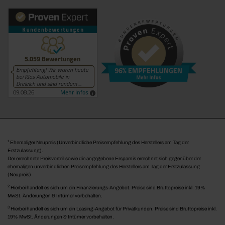
1
Ehemaliger Neupreis (Unverbindliche Preisempfehlung des Herstellers am Tag der
Erstzulassung).
Der errechnete Preisvorteil sowie die angegebene Ersparnis errechnet sich gegenüber der
ehemaligen unverbindlichen Preisempfehlung des Herstellers am Tag der Erstzulassung
(Neupreis).
2
Hierbei handelt es sich um ein Finanzierungs-Angebot. Preise sind Bruttopreise inkl. 19%
MwSt. Änderungen & Irrtümer vorbehalten.
3
Hierbei handelt es sich um ein Leasing-Angebot für Privatkunden. Preise sind Bruttopreise inkl.
19% MwSt. Änderungen & Irrtümer vorbehalten.