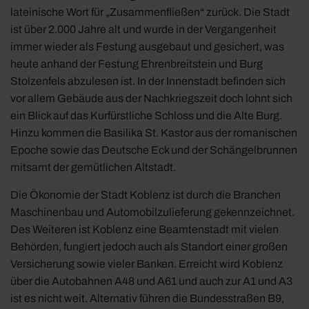
lateinische Wort für „Zusammenfließen“ zurück. Die Stadt
ist über 2.000 Jahre alt und wurde in der Vergangenheit
immer wieder als Festung ausgebaut und gesichert, was
heute anhand der Festung Ehrenbreitstein und Burg
Stolzenfels abzulesen ist. In der Innenstadt befinden sich
vor allem Gebäude aus der Nachkriegszeit doch lohnt sich
ein Blick auf das Kurfürstliche Schloss und die Alte Burg.
Hinzu kommen die Basilika St. Kastor aus der romanischen
Epoche sowie das Deutsche Eck und der Schängelbrunnen
mitsamt der gemütlichen Altstadt.
Die Ökonomie der Stadt Koblenz ist durch die Branchen
Maschinenbau und Automobilzulieferung gekennzeichnet.
Des Weiteren ist Koblenz eine Beamtenstadt mit vielen
Behörden, fungiert jedoch auch als Standort einer großen
Versicherung sowie vieler Banken. Erreicht wird Koblenz
über die Autobahnen A48 und A61 und auch zur A1 und A3
ist es nicht weit. Alternativ führen die Bundesstraßen B9,