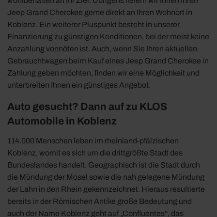
wohlbehalten an Ihr Ziel. Übrigens liefern wir Ihnen Ihren
Jeep Grand Cherokee gerne direkt an Ihren Wohnort in
Koblenz. Ein weiterer Pluspunkt besteht in unserer
Finanzierung zu günstigen Konditionen, bei der meist keine
Anzahlung vonnöten ist. Auch, wenn Sie Ihren aktuellen
Gebrauchtwagen beim Kauf eines Jeep Grand Cherokee in
Zahlung geben möchten, finden wir eine Möglichkeit und
unterbreiten Ihnen ein günstiges Angebot.
Auto gesucht? Dann auf zu KLOS
Automobile in Koblenz
114.000 Menschen leben im rheinland-pfälzischen
Koblenz, womit es sich um die drittgrößte Stadt des
Bundeslandes handelt. Geographisch ist die Stadt durch
die Mündung der Mosel sowie die nah gelegene Mündung
der Lahn in den Rhein gekennzeichnet. Hieraus resultierte
bereits in der Römischen Antike große Bedeutung und
auch der Name Koblenz geht auf „Confluentes“, das